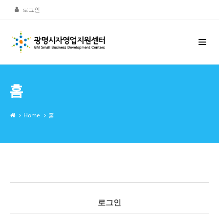
로그인
홈
Home
홈
로그인