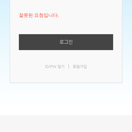
잘못된 요청입니다.
로그인
|
ID/PW 찾기
회원가입