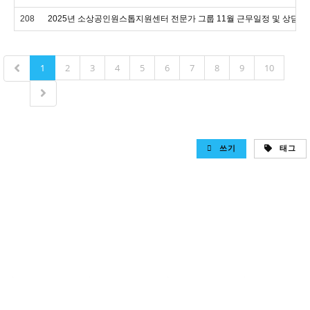
208
2025년 소상공인원스톱지원센터 전문가 그룹 11월 근무일정 및 상담 신
1
2
3
4
5
6
7
8
9
10
쓰기
태그