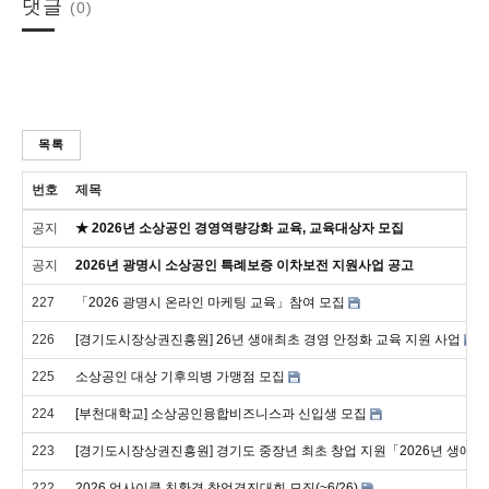
댓글
(0)
목록
번호
제목
공지
★ 2026년 소상공인 경영역량강화 교육, 교육대상자 모집
공지
2026년 광명시 소상공인 특례보증 이차보전 지원사업 공고
227
「2026 광명시 온라인 마케팅 교육」참여 모집
226
[경기도시장상권진흥원] 26년 생애최초 경영 안정화 교육 지원 사업
225
소상공인 대상 기후의병 가맹점 모집
224
[부천대학교] 소상공인융합비즈니스과 신입생 모집
223
[경기도시장상권진흥원] 경기도 중장년 최초 창업 지원「2026년 생애
222
2026 업사이클 친환경 창업경진대회 모집(~6/26)