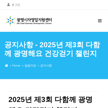
로그인
공지사항 - 2025년 제3회 다함
께 광명해요 건강걷기 챌린지
Home
알림마당
공지사항
2025년 제3회 다함께 광명