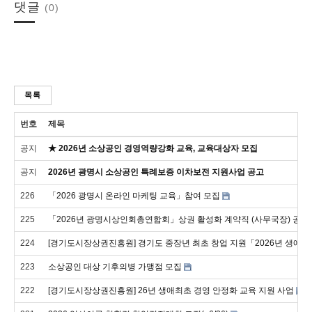
댓글
(0)
목록
번호
제목
공지
★ 2026년 소상공인 경영역량강화 교육, 교육대상자 모집
공지
2026년 광명시 소상공인 특례보증 이차보전 지원사업 공고
226
「2026 광명시 온라인 마케팅 교육」참여 모집
225
「2026년 광명시상인회총연합회」상권 활성화 계약직 (사무국장) 공개
224
[경기도시장상권진흥원] 경기도 중장년 최초 창업 지원「2026년 생애
223
소상공인 대상 기후의병 가맹점 모집
222
[경기도시장상권진흥원] 26년 생애최초 경영 안정화 교육 지원 사업