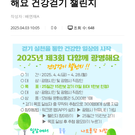
해요 건강걷기 챌린지
작성자 :
배연재A
2025.04.03 10:05
0
조회 수: 648