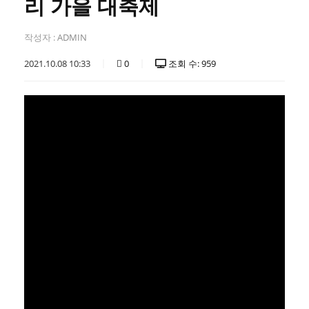
리 가을 대축제
작성자 :
ADMIN
2021.10.08 10:33
0
조회 수: 959