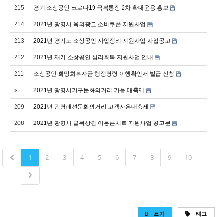
215
경기 소상공인 코로나19 극복통장 2차 확대운용 홍보
214
2021년 광명시 옥외광고 소비쿠폰 지원사업
213
2021년 경기도 소상공인 사업정리 지원사업 사업공고
212
2021년 재기 소상공인 심리회복 지원사업 안내
211
소상공인 희망회복자금 행정명령 이행확인서 발급 신청
»
2021년 광명시가구문화의거리 가을 대축제
209
2021년 광명패션문화의거리 고객사은대축제
208
2021년 광명시 골목상권 이동콘서트 지원사업 공고문
1
2
3
4
5
6
7
8
9
10
쓰기
태그