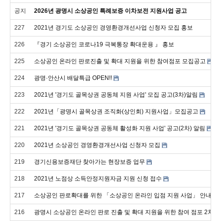
공지
2026년 광명시 소상공인 특례보증 이차보전 지원사업 공고
227
2021년 경기도 소상공인 경영환경개선사업 신청자 모집 홍보
226
『경기 소상공인 코로나19 극복통장 확대운용 』 홍보
225
소상공인 온라인 판로진출 및 확대 지원을 위한 참여점포 모집공고
224
광명·안산시 배달특급 OPEN!!
223
2021년 '경기도 골목상권 공동체 지원 사업' 모집 공고(3차)알림
222
2021년「광명시 골목상권 조직화(상인회) 지원사업」모집공고
221
2021년 '경기도 골목상권 공동체 활성화 지원 사업' 공고(2차) 알림
220
2021년 소상공인 경영환경개선사업 신청자 모집
219
경기신용보증재단 찾아가는 현장보증 업무
218
2021년 노점상 소득안정지원자금 지원 신청 접수
217
소상공인 판로확대를 위한 「소상공인 온라인 입점 지원 사업」 안내
216
광명시 소상공인 온라인 판로 진출 및 확대 지원을 위한 참여 점포 2차 