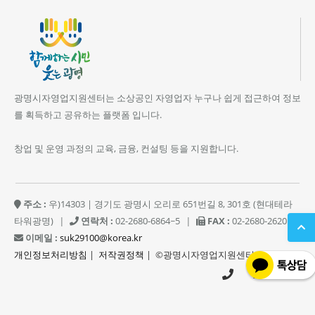
광명시자영업지원센터는 소상공인 자영업자 누구나 쉽게 접근하여 정보
를 획득하고 공유하는 플랫폼 입니다.
창업 및 운영 과정의 교육, 금융, 컨설팅 등을 지원합니다.
주소 :
우)14303 | 경기도 광명시 오리로 651번길 8, 301호 (현대테라
타워광명)
|
연락처 :
02-2680-6864~5
|
FAX :
02-2680-2620
|
이메일 :
suk29100@korea.kr
개인정보처리방침
|
저작권정책
| ©광명시자영업지원센터
02-