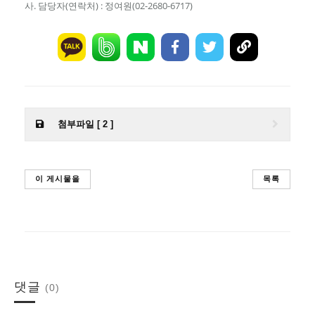
사. 담당자(연락처) : 정여원(02-2680-6717)
첨부파일 [ 2 ]
이 게시물을
목록
댓글
(0)