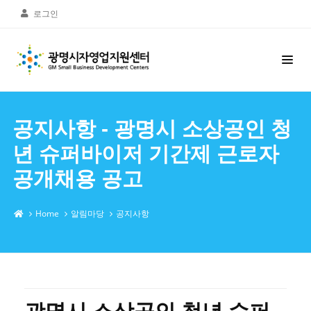
로그인
공지사항 - 광명시 소상공인 청
년 슈퍼바이저 기간제 근로자
공개채용 공고
Home
알림마당
공지사항