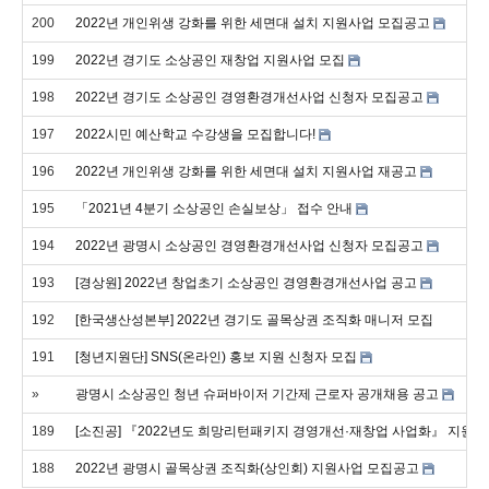
200
2022년 개인위생 강화를 위한 세면대 설치 지원사업 모집공고
199
2022년 경기도 소상공인 재창업 지원사업 모집
198
2022년 경기도 소상공인 경영환경개선사업 신청자 모집공고
197
2022시민 예산학교 수강생을 모집합니다!
196
2022년 개인위생 강화를 위한 세면대 설치 지원사업 재공고
195
「2021년 4분기 소상공인 손실보상」 접수 안내
194
2022년 광명시 소상공인 경영환경개선사업 신청자 모집공고
193
[경상원] 2022년 창업초기 소상공인 경영환경개선사업 공고
192
[한국생산성본부] 2022년 경기도 골목상권 조직화 매니저 모집
191
[청년지원단] SNS(온라인) 홍보 지원 신청자 모집
»
광명시 소상공인 청년 슈퍼바이저 기간제 근로자 공개채용 공고
189
[소진공] 『2022년도 희망리턴패키지 경영개선·재창업 사업화』 지원대
188
2022년 광명시 골목상권 조직화(상인회) 지원사업 모집공고