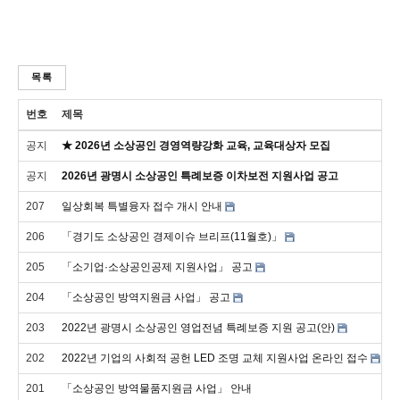
목록
번호
제목
공지
★ 2026년 소상공인 경영역량강화 교육, 교육대상자 모집
공지
2026년 광명시 소상공인 특례보증 이차보전 지원사업 공고
207
일상회복 특별융자 접수 개시 안내
206
「경기도 소상공인 경제이슈 브리프(11월호)」
205
「소기업·소상공인공제 지원사업」 공고
204
「소상공인 방역지원금 사업」 공고
203
2022년 광명시 소상공인 영업전념 특례보증 지원 공고(안)
202
2022년 기업의 사회적 공헌 LED 조명 교체 지원사업 온라인 접수
201
「소상공인 방역물품지원금 사업」 안내