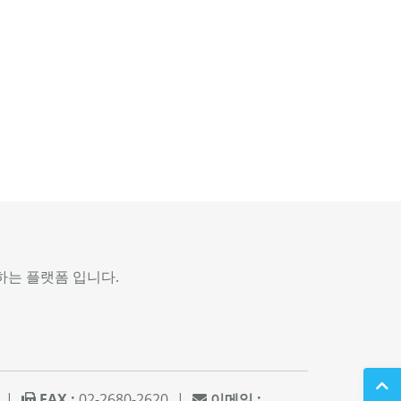
는 플랫폼 입니다.
5
|
FAX :
02-2680-2620
|
이메일 :