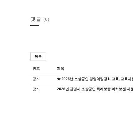
댓글
(0)
목록
번호
제목
공지
★ 2026년 소상공인 경영역량강화 교육, 교육대
공지
2026년 광명시 소상공인 특례보증 이차보전 지