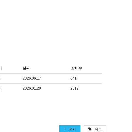
이
날짜
조회 수
민
2026.06.17
641
정
2026.01.20
2512
쓰기
태그