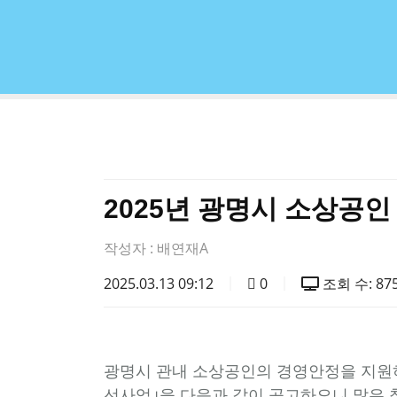
2025년 광명시 소상공
작성자 :
배연재A
2025.03.13 09:12
0
조회 수: 87
광명시 관내 소상공인의 경영안정을 지원하
선사업｣을 다음과 같이 공고하오니 많은 