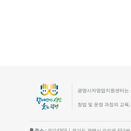
광명시자영업지원센터는 소
창업 및 운영 과정의 교육,
주소 :
우)14303 | 경기도 광명시 오리로 651