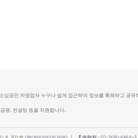
상공인 자영업자 누구나 쉽게 접근하여 정보를 획득하고 공유하
 금융, 컨설팅 등을 지원합니다.
번길 8, 301호 (현대테라타워광명)
|
연락처 :
02-2680-6864~