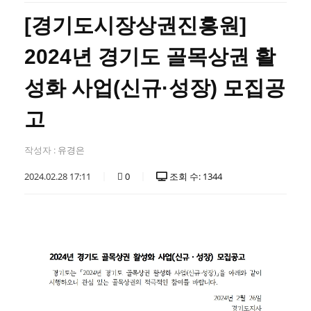
[경기도시장상권진흥원]
2024년 경기도 골목상권 활
성화 사업(신규·성장) 모집공
고
작성자 :
유경은
2024.02.28 17:11
0
조회 수: 1344