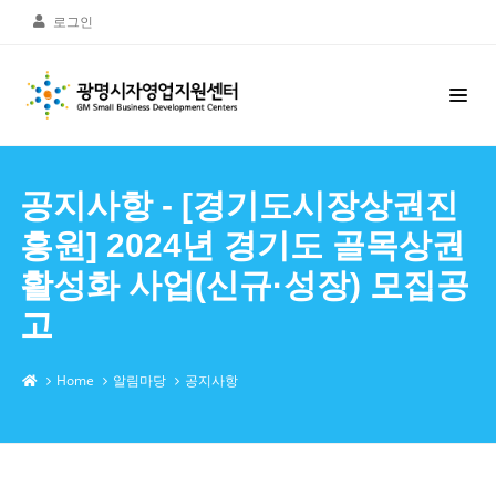
로그인
공지사항 - [경기도시장상권진
흥원] 2024년 경기도 골목상권
활성화 사업(신규·성장) 모집공
고
Home
알림마당
공지사항