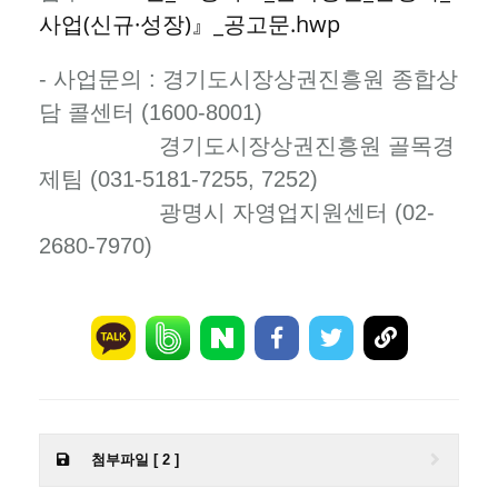
사업(신규·성장)』_공고문.hwp
- 사업문의
: 경기도시장상권진흥원 종합상
담 콜센터 (1600-8001)
경기도시장상권진흥원 골목경
제팀 (031-5181-7255, 7252)
광명시 자영업지원센터
(02-
2680-7970)
첨부파일 [ 2 ]