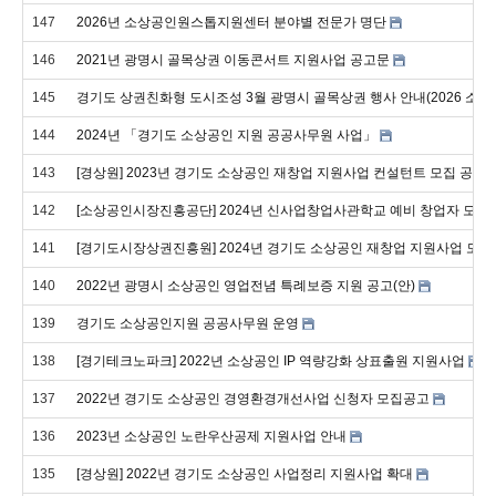
147
2026년 소상공인원스톱지원센터 분야별 전문가 명단
146
2021년 광명시 골목상권 이동콘서트 지원사업 공고문
145
경기도 상권친화형 도시조성 3월 광명시 골목상권 행사 안내(2026 소
144
2024년 「경기도 소상공인 지원 공공사무원 사업」
143
[경상원] 2023년 경기도 소상공인 재창업 지원사업 컨설턴트 모집 공고
142
[소상공인시장진흥공단] 2024년 신사업창업사관학교 예비 창업자 모집 공고 
141
[경기도시장상권진흥원] 2024년 경기도 소상공인 재창업 지원사업 모집
140
2022년 광명시 소상공인 영업전념 특례보증 지원 공고(안)
139
경기도 소상공인지원 공공사무원 운영
138
[경기테크노파크] 2022년 소상공인 IP 역량강화 상표출원 지원사업
137
2022년 경기도 소상공인 경영환경개선사업 신청자 모집공고
136
2023년 소상공인 노란우산공제 지원사업 안내
135
[경상원] 2022년 경기도 소상공인 사업정리 지원사업 확대