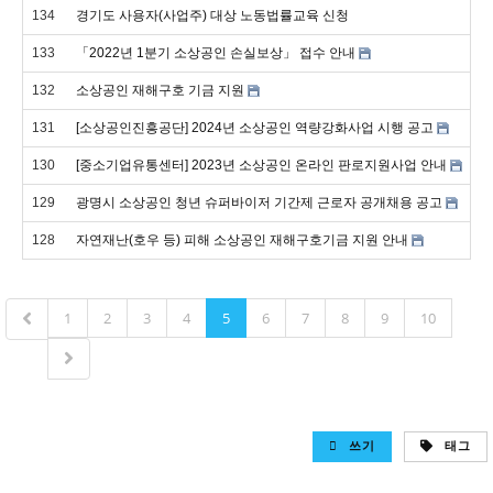
134
경기도 사용자(사업주) 대상 노동법률교육 신청
133
「2022년 1분기 소상공인 손실보상」 접수 안내
132
소상공인 재해구호 기금 지원
131
[소상공인진흥공단] 2024년 소상공인 역량강화사업 시행 공고
130
[중소기업유통센터] 2023년 소상공인 온라인 판로지원사업 안내
129
광명시 소상공인 청년 슈퍼바이저 기간제 근로자 공개채용 공고
128
자연재난(호우 등) 피해 소상공인 재해구호기금 지원 안내
1
2
3
4
5
6
7
8
9
10
쓰기
태그