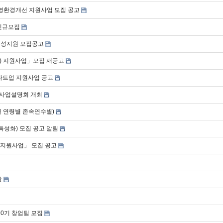
영환경개선 지원사업 모집 공고
 신규모집
 육성지원 모집공고
홍보) 지원사업」모집 재공고
스타트업 지원사업 공고
원사업설명회 개최
성별 연령별 존속연수별)
특성화) 모집 공고 알림
) 지원사업」 모집 공고
황
0기 창업팀 모집