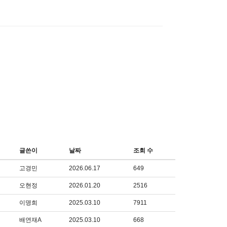
글쓴이
날짜
조회 수
고경민
2026.06.17
649
오현정
2026.01.20
2516
이명희
2025.03.10
7911
배연재A
2025.03.10
668