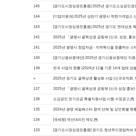
145
[경기도시장상권진흥원] 2025년 경기도소상공인경
144
[기업지원과] 2025년 상반기 광명시 착한가격업소
143
[경기도시장상권진흥원] 2025년 경기도 연대상권
142
2025년 「광명시 골목상권 공동체 (신규, 성장, 
141
2025년 광명시 창업자금 - 지역혁신을 창출하는 
140
[경기신용보증재단] 2025년 경기신용보증재단 지
139
전국 사업자 현황 (2024년 11월 기준 14개 업태 
»
2025년 경기도 골목상권 활성화 사업 (신규조직화, 
137
2025년 「광명시 골목상권 공동체 (신규.성장.홍보
136
소상공인 전기요금 특별지원사업 시행 수정공고
135
2024년 광명 세일페스타 참여 단체 및 상인회별 현
134
[국세청] 국선대리인 제도
133
[경기도시장상권진흥원] 경기도 청년푸드창업허브 1