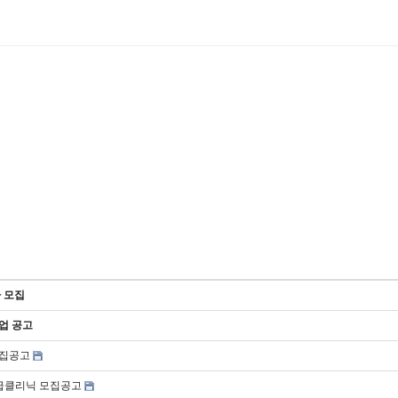
 모집
업 공고
모집공고
응급클리닉 모집공고