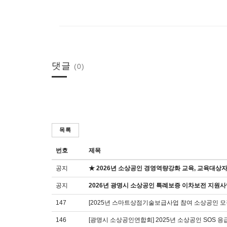
댓글
(0)
목록
번호
제목
공지
★ 2026년 소상공인 경영역량강화 교육, 교육대상자
공지
2026년 광명시 소상공인 특례보증 이차보전 지원사
147
[2025년 스마트상점기술보급사업 참여 소상공인 
146
[광명시 소상공인연합회] 2025년 소상공인 SOS 