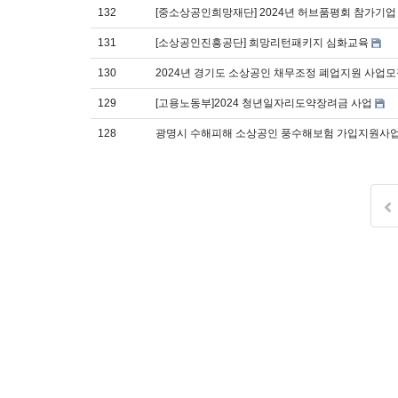
132
[중소상공인희망재단] 2024년 허브품평회 참가기
131
[소상공인진흥공단] 희망리턴패키지 심화교육
130
2024년 경기도 소상공인 채무조정 폐업지원 사업
129
[고용노동부]2024 청년일자리도약장려금 사업
128
광명시 수해피해 소상공인 풍수해보험 가입지원사업