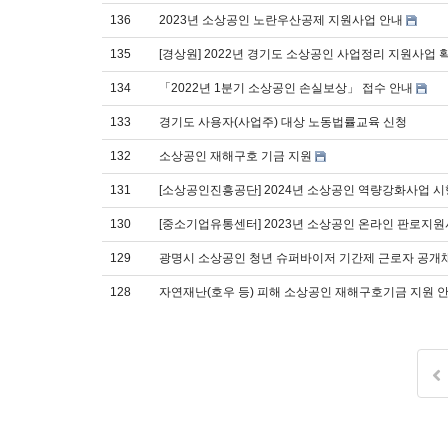
136
2023년 소상공인 노란우산공제 지원사업 안내
135
[경상원] 2022년 경기도 소상공인 사업정리 지원사업 
134
「2022년 1분기 소상공인 손실보상」 접수 안내
133
경기도 사용자(사업주) 대상 노동법률교육 신청
132
소상공인 재해구호 기금 지원
131
[소상공인진흥공단] 2024년 소상공인 역량강화사업 시
130
[중소기업유통센터] 2023년 소상공인 온라인 판로지원
129
광명시 소상공인 청년 슈퍼바이저 기간제 근로자 공개
128
자연재난(호우 등) 피해 소상공인 재해구호기금 지원 