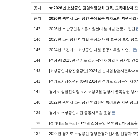
공지
★ 2026년 소상공인 경영역량강화 교육, 교육대상자 
공지
2026년 광명시 소상공인 특례보증 이차보전 지원사업
147
2026년 소상공인원스톱지원센터 분야별 전문가 명단
146
2023년 소상공인 디지털 특성화 대학 교육생 모집 공고
145
2024년 「경기도 소상공인 지원 공공사무원 사업」
144
[경상원] 2023년 경기도 소상공인 재창업 지원사업 컨
143
[소상공인시장진흥공단] 2024년 신사업창업사관학교 예비 
142
[경기도시장상권진흥원] 2024년 경기도 소상공인 재창
141
경기도 상권친화형 도시조성 3월 광명시 골목상권 행사 
140
2022년 광명시 소상공인 영업전념 특례보증 지원 공고(
139
경기도 소상공인지원 공공사무원 운영
138
[경기테크노파크] 2022년 소상공인 IP 역량강화 상표
137
2022년 경기도 소상공인 경영환경개선사업 신청자 