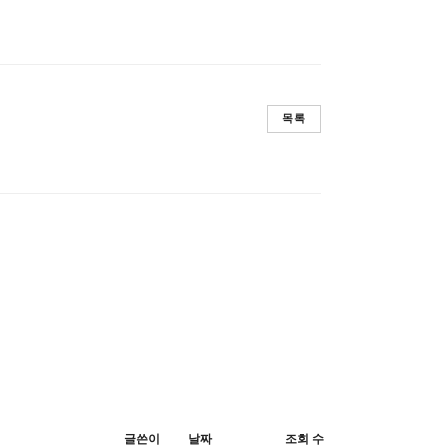
목록
글쓴이
날짜
조회 수