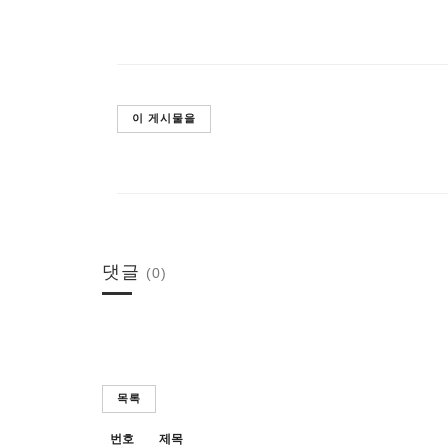
이 게시물을
댓글
(0)
목록
번호
제목