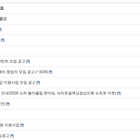
모집
 공고
설턴트 모집 공고
창업자 모집 공고 (~3/29)
업 지원사업 모집 공고
안내(2026 소하 봄어울림 한마당, 뉴타운골목상점상인회 뉴트로 마켓)
안)
출원 지원사업
모집공고