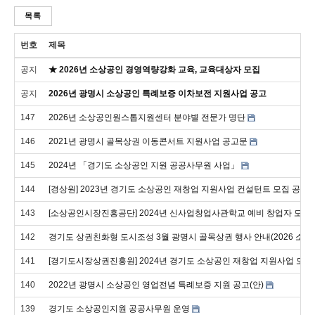
목록
번호
제목
공지
★ 2026년 소상공인 경영역량강화 교육, 교육대상자 모집
공지
2026년 광명시 소상공인 특례보증 이차보전 지원사업 공고
147
2026년 소상공인원스톱지원센터 분야별 전문가 명단
146
2021년 광명시 골목상권 이동콘서트 지원사업 공고문
145
2024년 「경기도 소상공인 지원 공공사무원 사업」
144
[경상원] 2023년 경기도 소상공인 재창업 지원사업 컨설턴트 모집 공고
143
[소상공인시장진흥공단] 2024년 신사업창업사관학교 예비 창업자 모집 공고 
142
경기도 상권친화형 도시조성 3월 광명시 골목상권 행사 안내(2026 소
141
[경기도시장상권진흥원] 2024년 경기도 소상공인 재창업 지원사업 모집
140
2022년 광명시 소상공인 영업전념 특례보증 지원 공고(안)
139
경기도 소상공인지원 공공사무원 운영