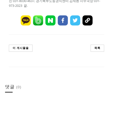
진 031-8030-4637, 경기북부노동권익센터 김재환 사무국장 031-
973-2023 끝.
이 게시물을
목록
댓글
(0)