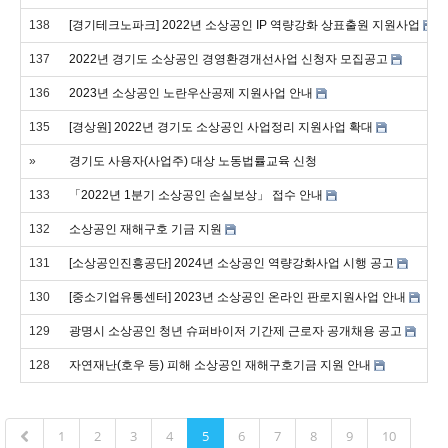
138
[경기테크노파크] 2022년 소상공인 IP 역량강화 상표출원 지원사업
137
2022년 경기도 소상공인 경영환경개선사업 신청자 모집공고
136
2023년 소상공인 노란우산공제 지원사업 안내
135
[경상원] 2022년 경기도 소상공인 사업정리 지원사업 확대
»
경기도 사용자(사업주) 대상 노동법률교육 신청
133
「2022년 1분기 소상공인 손실보상」 접수 안내
132
소상공인 재해구호 기금 지원
131
[소상공인진흥공단] 2024년 소상공인 역량강화사업 시행 공고
130
[중소기업유통센터] 2023년 소상공인 온라인 판로지원사업 안내
129
광명시 소상공인 청년 슈퍼바이저 기간제 근로자 공개채용 공고
128
자연재난(호우 등) 피해 소상공인 재해구호기금 지원 안내
1
2
3
4
5
6
7
8
9
10