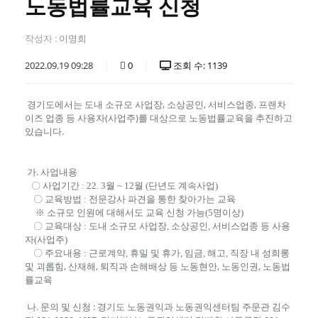
노동법률교육 신청
작성자 :
이명희
2022.09.19 09:28
0
조회 수: 1139
경기도에서는 도내 소규모 사업장, 소상공인, 서비스업종, 프랜차
이즈 업종 등 사용자(사업주)를 대상으로 노동법률교육을 추진하고
있습니다.
가. 사업내용
〇 사업기간 : 22. 3월 ~ 12월 (단년도 계속사업)
〇 교육방법 : 전문강사 파견을 통한 찾아가는 교육
※ 소규모 인원에 대해서도 교육 신청 가능(5명이상)
〇 교육대상 : 도내 소규모 사업장, 소상공인, 서비스업종 등 사용
자(사업주)
〇 주요내용 : 근로계약, 휴일 및 휴가, 임금, 해고, 직장 내 성희롱
괴롭힘, 산재해, 퇴직과 손해배상 등 노동현안, 노동인권, 노동법
및
률교육
나. 문의 및 신청 : 경기도 노동권익과 노동권익센터팀 주문관 김수