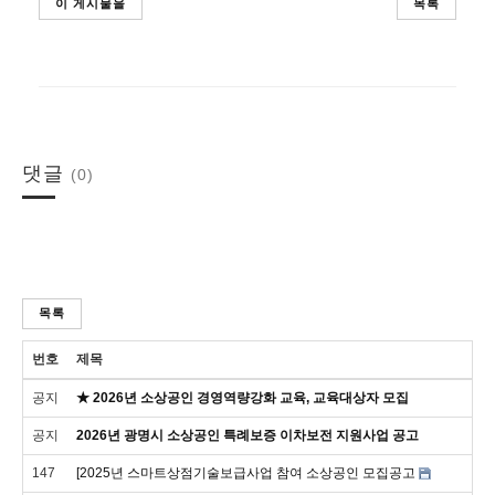
이 게시물을
목록
댓글
(0)
목록
번호
제목
공지
★ 2026년 소상공인 경영역량강화 교육, 교육대상자 모집
공지
2026년 광명시 소상공인 특례보증 이차보전 지원사업 공고
147
[2025년 스마트상점기술보급사업 참여 소상공인 모집공고