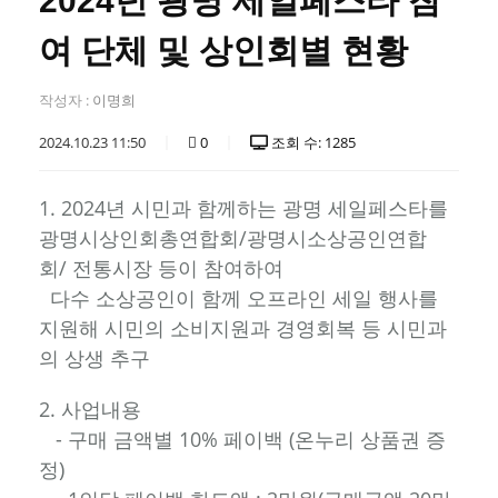
2024년 광명 세일페스타 참
여 단체 및 상인회별 현황
작성자 :
이명희
2024.10.23 11:50
0
조회 수: 1285
1. 2024년 시민과 함께하는 광명 세일페스타를
광명시상인회총연합회/광명시소상공인연합
회/ 전통시장 등이 참여하여
다수 소상공인이 함께 오프라인 세일 행사를
지원해 시민의 소비지원과 경영회복 등 시민과
의 상생 추구
2. 사업내용
- 구매 금액별 10% 페이백 (온누리 상품권 증
정)