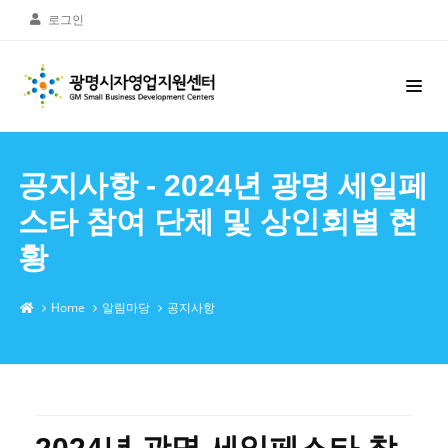
로그인
공지사항 - 2024년 광명 세일페
스타 참여 단체 및 상인회별 현
황
Home
알림마당
공지사항