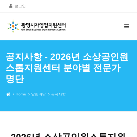
로그인
공지사항 - 2026년 소상공인원
스톱지원센터 분야별 전문가
명단
Home
알림마당
공지사항