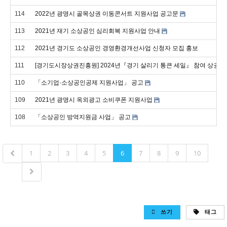
114
2022년 광명시 골목상권 이동콘서트 지원사업 공고문
113
2021년 재기 소상공인 심리회복 지원사업 안내
112
2021년 경기도 소상공인 경영환경개선사업 신청자 모집 홍보
111
[경기도시장상권진흥원] 2024년『경기 살리기 통큰 세일』 참여 상권 
110
「소기업·소상공인공제 지원사업」 공고
109
2021년 광명시 옥외광고 소비쿠폰 지원사업
108
「소상공인 방역지원금 사업」 공고
1
2
3
4
5
6
7
8
9
10
쓰기
태그