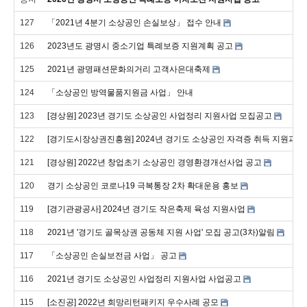
127
「2021년 4분기 소상공인 손실보상」 접수 안내
126
2023년도 광명시 중소기업 특례보증 지원계획 공고
125
2021년 광명패션문화의거리 고객사은대축제
124
「소상공인 방역물품지원금 사업」 안내
123
[경상원] 2023년 경기도 소상공인 사업정리 지원사업 모집공고
122
[경기도시장상권진흥원] 2024년 경기도 소상공인 자격증 취득 지원과정
121
[경상원] 2022년 창업초기 소상공인 경영환경개선사업 공고
120
경기 소상공인 코로나19 극복통장 2차 확대운용 홍보
119
[경기관광공사] 2024년 경기도 작은축제 육성 지원사업
118
2021년 '경기도 골목상권 공동체 지원 사업' 모집 공고(3차)알림
117
「소상공인 손실보전금 사업」 공고
116
2021년 경기도 소상공인 사업정리 지원사업 사업공고
115
[소진공] 2022년 희망리턴패키지 우수사례 공모