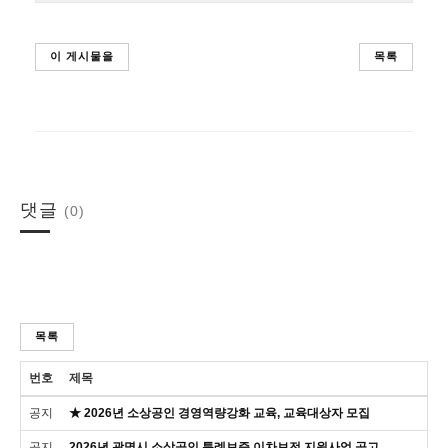
이 게시물을
목록
댓글
(0)
목록
번호
제목
공지
★ 2026년 소상공인 경영역량강화 교육, 교육대상자 모집
공지
2026년 광명시 소상공인 특례보증 이차보전 지원사업 공고