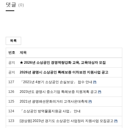
댓글
(0)
목록
번호
제목
공지
★ 2026년 소상공인 경영역량강화 교육, 교육대상자 모집
공지
2026년 광명시 소상공인 특례보증 이차보전 지원사업 공고
127
「2021년 4분기 소상공인 손실보상」 접수 안내
126
2023년도 광명시 중소기업 특례보증 지원계획 공고
125
2021년 광명패션문화의거리 고객사은대축제
124
「소상공인 방역물품지원금 사업」 안내
123
[경상원] 2023년 경기도 소상공인 사업정리 지원사업 모집공고