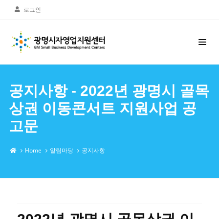
로그인
공지사항 - 2022년 광명시 골목
상권 이동콘서트 지원사업 공
고문
Home
알림마당
공지사항