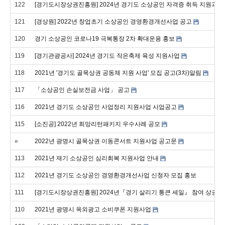
122
[경기도시장상권진흥원] 2024년 경기도 소상공인 자격증 취득 지원과정
121
[경상원] 2022년 창업초기 소상공인 경영환경개선사업 공고
120
경기 소상공인 코로나19 극복통장 2차 확대운용 홍보
119
[경기관광공사] 2024년 경기도 작은축제 육성 지원사업
118
2021년 '경기도 골목상권 공동체 지원 사업' 모집 공고(3차)알림
117
「소상공인 손실보전금 사업」 공고
116
2021년 경기도 소상공인 사업정리 지원사업 사업공고
115
[소진공] 2022년 희망리턴패키지 우수사례 공모
»
2022년 광명시 골목상권 이동콘서트 지원사업 공고문
113
2021년 재기 소상공인 심리회복 지원사업 안내
112
2021년 경기도 소상공인 경영환경개선사업 신청자 모집 홍보
111
[경기도시장상권진흥원] 2024년『경기 살리기 통큰 세일』 참여 상권 
110
2021년 광명시 옥외광고 소비쿠폰 지원사업