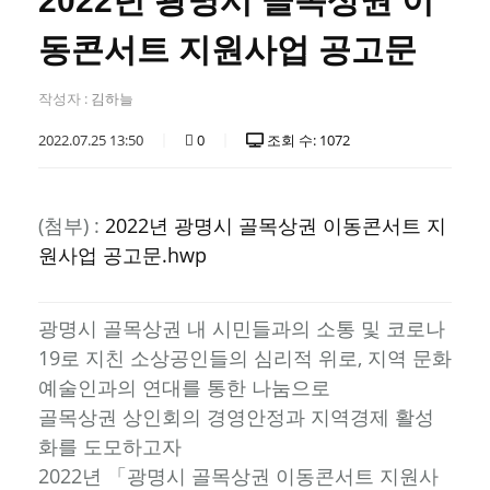
2022년 광명시 골목상권 이
동콘서트 지원사업 공고문
작성자 :
김하늘
2022.07.25 13:50
0
조회 수: 1072
(첨부) :
2022년 광명시 골목상권 이동콘서트 지
원사업 공고문.hwp
광명시 골목상권 내 시민들과의 소통 및 코로나
19로 지친 소상공인들의 심리적 위로, 지역 문화
예술인과의 연대를 통한 나눔으로
골목상권 상인회의 경영안정과 지역경제 활성
화를 도모하고자
2022년 「광명시 골목상권 이동콘서트 지원사