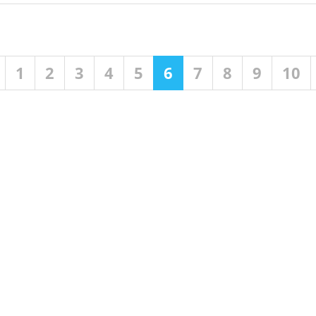
1
2
3
4
5
6
7
8
9
10