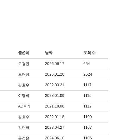
글쓴이
날짜
조회 수
고경민
2026.06.17
654
오현정
2026.01.20
2524
김호수
2022.03.21
1117
이명희
2023.01.09
1115
ADMIN
2021.10.08
1112
김호수
2022.01.18
1109
김현혁
2023.04.27
1107
유경은
2024.06.10
1106