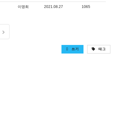
이명희
2021.08.27
1065
쓰기
태그