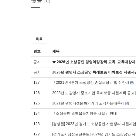
댓글
(0)
목록
번호
제목
공지
★ 2026년 소상공인 경영역량강화 교육, 교육대상자
공지
2026년 광명시 소상공인 특례보증 이차보전 지원사
127
「2021년 4분기 소상공인 손실보상」 접수 안내
126
2023년도 광명시 중소기업 특례보증 지원계획 공고
125
2021년 광명패션문화의거리 고객사은대축제
124
「소상공인 방역물품지원금 사업」 안내
123
[경상원] 2023년 경기도 소상공인 사업정리 지원사
122
[경기도시장상권진흥원] 2024년 경기도 소상공인 