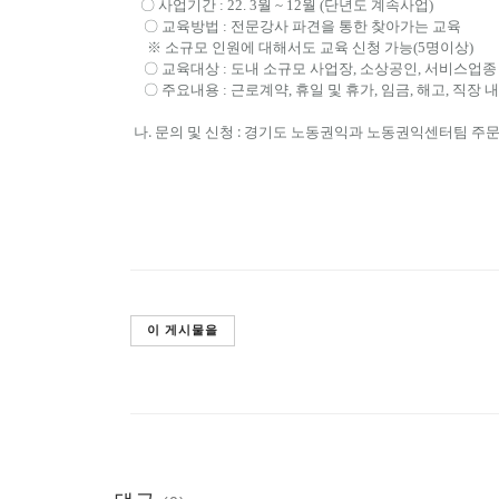
〇 사업기간 : 22. 3월 ~ 12월 (단년도 계속사업)
〇 교육방법 : 전문강사 파견을 통한 찾아가는 교육
※ 소규모 인원에 대해서도 교육 신청 가능(5명이상)
〇 교육대상 : 도내 소규모 사업장, 소상공인, 서비스업종
〇 주요내용 : 근로계약, 휴일 및 휴가, 임금, 해고, 직장 
나. 문의 및 신청 : 경기도 노동권익과 노동권익센터팀 주문관 김
이 게시물을