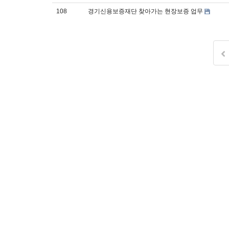
108
경기신용보증재단 찾아가는 현장보증 업무