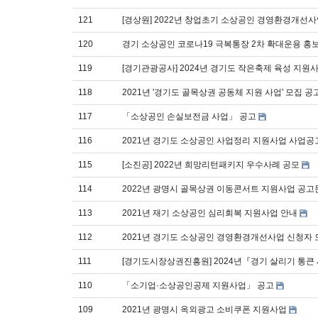
121
[경상원] 2022년 창업초기 소상공인 경영환경개선사
120
경기 소상공인 코로나19 극복통장 2차 확대운용 홍
119
[경기관광공사] 2024년 경기도 작은축제 육성 지원
118
2021년 '경기도 골목상권 공동체 지원 사업' 모집 공
117
「소상공인 손실보전금 사업」 공고
116
2021년 경기도 소상공인 사업정리 지원사업 사업공
115
[소진공] 2022년 희망리턴패키지 우수사례 공모
114
2022년 광명시 골목상권 이동콘서트 지원사업 공고
113
2021년 재기 소상공인 심리회복 지원사업 안내
112
2021년 경기도 소상공인 경영환경개선사업 신청자 
111
[경기도시장상권진흥원] 2024년『경기 살리기 통큰 
110
「소기업·소상공인공제 지원사업」 공고
109
2021년 광명시 옥외광고 소비쿠폰 지원사업