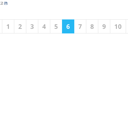
공고
1
2
3
4
5
6
7
8
9
10