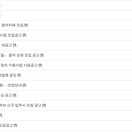
료 참여카페 모집
원사업 모집공고
집 재공고
세일』 참여 상권 모집 공고
사업정리 지원사업 사업공고
여업체 공모
지원」-연장안내
포상 공고
허브 신규 입주사 모집 공고
 모집공고