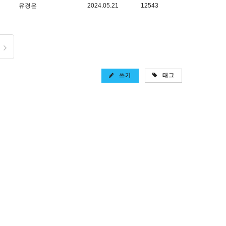
유경은
2024.05.21
12543
쓰기
태그