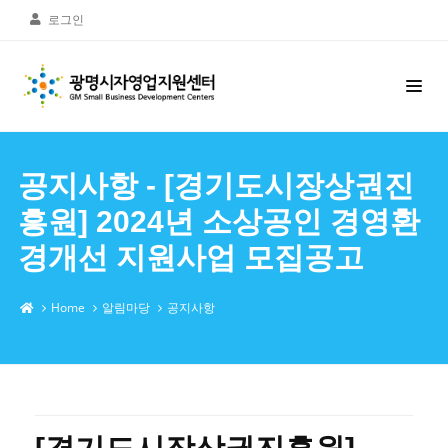
로그인
공지사항 - [경기도시장상권진
흥원] 2024년 소상공인 경영환
경개선 지원사업 모집공고
Home
알림마당
공지사항