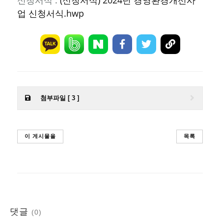
업 신청서식.hwp
첨부파일 [ 3 ]
이 게시물을
목록
댓글
(0)