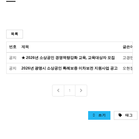
목록
번호
제목
글쓴이
공지
★ 2026년 소상공인 경영역량강화 교육, 교육대상자 모집
고경민
공지
2026년 광명시 소상공인 특례보증 이차보전 지원사업 공고
오현정
1
쓰기
태그