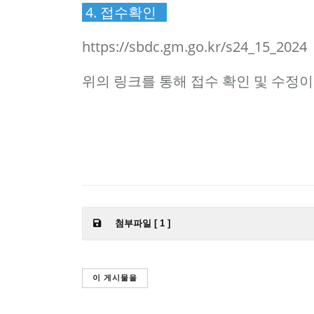
4. 접수확인
https://sbdc.gm.go.kr/s24_15_2024
위의 링크를 통해 접수 확인 및 수정이
첨부파일 [ 1 ]
이 게시물을