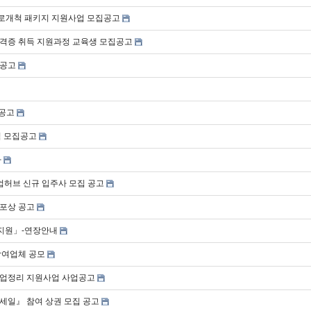
판로개척 패키지 지원사업 모집공고
자격증 취득 지원과정 교육생 모집공고
 공고
 공고
점 모집공고
차
업허브 신규 입주사 모집 공고
 포상 공고
별지원」-연장안내
참여업체 공모
사업정리 지원사업 사업공고
 세일』 참여 상권 모집 공고