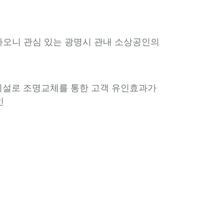
행하오니 관심 있는 광명시 관내 소상공인의
용시설로 조명교체를 통한 고객 유인효과가
인