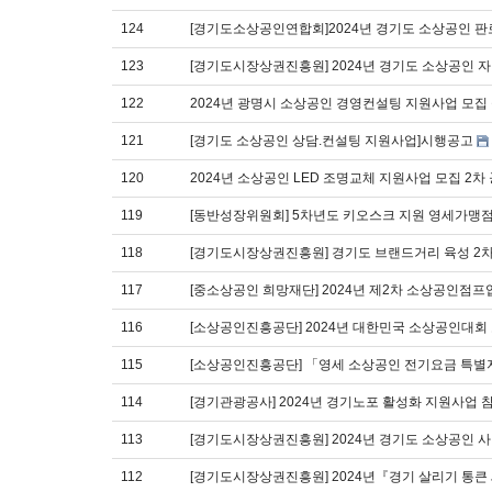
124
[경기도소상공인연합회]2024년 경기도 소상공인 
123
[경기도시장상권진흥원] 2024년 경기도 소상공인 
122
2024년 광명시 소상공인 경영컨설팅 지원사업 모집
121
[경기도 소상공인 상담.컨설팅 지원사업]시행공고
120
2024년 소상공인 LED 조명교체 지원사업 모집 2차
119
[동반성장위원회] 5차년도 키오스크 지원 영세가맹
118
[경기도시장상권진흥원] 경기도 브랜드거리 육성 2
117
[중소상공인 희망재단] 2024년 제2차 소상공인점프
116
[소상공인진흥공단] 2024년 대한민국 소상공인대회
115
[소상공인진흥공단] 「영세 소상공인 전기요금 특
114
[경기관광공사] 2024년 경기노포 활성화 지원사업 
113
[경기도시장상권진흥원] 2024년 경기도 소상공인 
112
[경기도시장상권진흥원] 2024년『경기 살리기 통큰