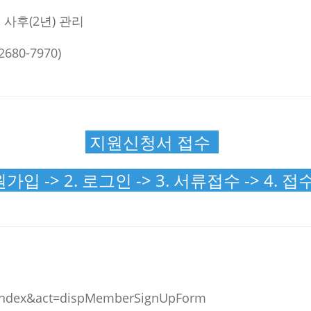
 사후(2년) 관리
80-7970)
지원신청서 접수
가입 -> 2. 로그인 -> 3. 서류접수 -> 4.
?mid=index&act=dispMemberSignUpForm
d=index&act=dispMemberSignUpForm