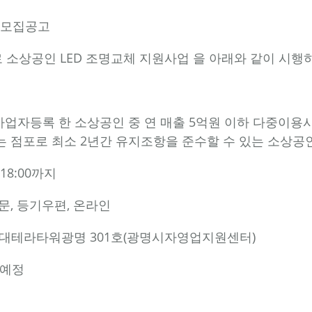
업 모집공고
로 소상공인 LED 조명교체 지원사업 을 아래와 같이 시
 사업자등록 한 소상공인 중 연 매출 5억원 이하 다중이
하는 점포로 최소 2년간 유지조항을 준수할 수 있는 소상공
) 18:00까지
문, 등기우편, 온라인
현대테라타워광명 301호(광명시자영업지원센터)
보 예정