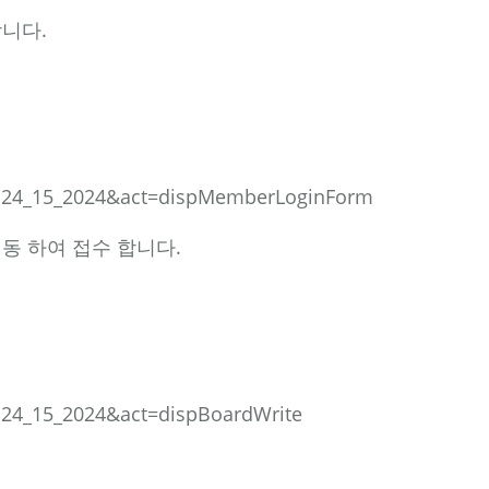
합니다.
d=s24_15_2024&act=dispMemberLoginForm
이동 하여 접수 합니다.
=s24_15_2024&act=dispBoardWrite