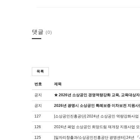
댓글
(0)
목록
번호
제목
공지
★ 2026년 소상공인 경영역량강화 교육, 교육대상자
공지
2026년 광명시 소상공인 특례보증 이차보전 지원사
127
[소상공인진흥공단] 2024년 소상공인 역량강화사업
126
2024년 폐업 소상공인 희망드림 재개장 지원사업 모
125
[일자리창출과/소상공인진흥공단 광명센터] 24년 『