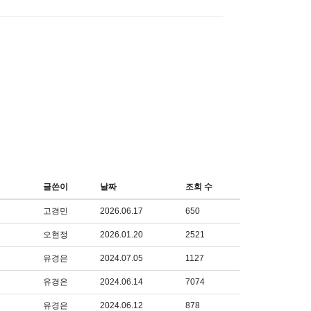
글쓴이
날짜
조회 수
고경민
2026.06.17
650
오현정
2026.01.20
2521
유경은
2024.07.05
1127
유경은
2024.06.14
7074
유경은
2024.06.12
878