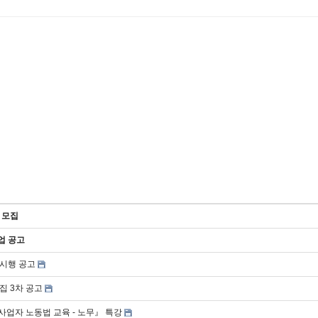
 모집
업 공고
 시행 공고
집 3차 공고
사업자 노동법 교육 - 노무』 특강