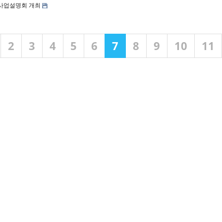
원사업설명회 개최
2
3
4
5
6
7
8
9
10
11