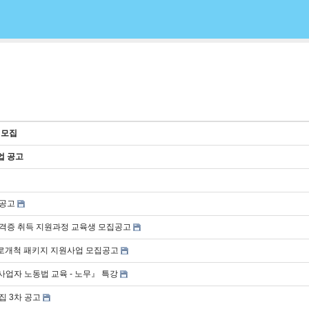
 모집
업 공고
 공고
자격증 취득 지원과정 교육생 모집공고
판로개척 패키지 지원사업 모집공고
업자 노동법 교육 - 노무』 특강
집 3차 공고