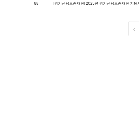
88
[경기신용보증재단] 2025년 경기신용보증재단 지