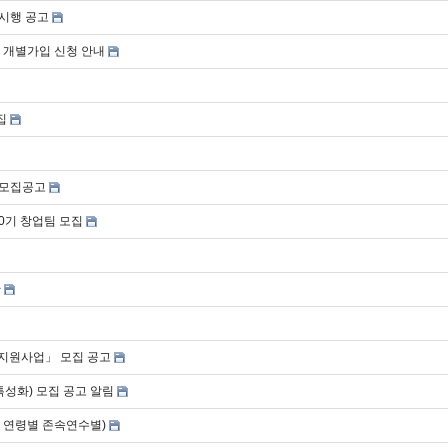
 시행 공고
 개별가입 신청 안내
집
 모집공고
0기 창업팀 모집
황
) 지원사업」 모집 공고
특성화) 모집 공고 알림
성별 연령별 존속연수별)