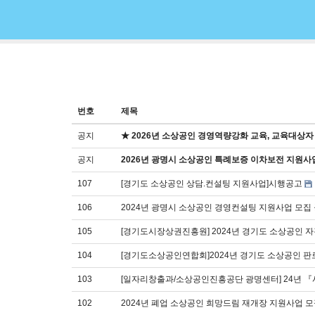
번호
제목
공지
★ 2026년 소상공인 경영역량강화 교육, 교육대상자
공지
2026년 광명시 소상공인 특례보증 이차보전 지원사
107
[경기도 소상공인 상담.컨설팅 지원사업]시행공고
106
2024년 광명시 소상공인 경영컨설팅 지원사업 모집
105
[경기도시장상권진흥원] 2024년 경기도 소상공인 
104
[경기도소상공인연합회]2024년 경기도 소상공인 
103
[일자리창출과/소상공인진흥공단 광명센터] 24년 『사
102
2024년 폐업 소상공인 희망드림 재개장 지원사업 모