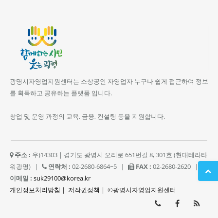
광명시자영업지원센터는 소상공인 자영업자 누구나 쉽게 접근하여 정보
를 획득하고 공유하는 플랫폼 입니다.
창업 및 운영 과정의 교육, 금융, 컨설팅 등을 지원합니다.
주소 :
우)14303 | 경기도 광명시 오리로 651번길 8, 301호 (현대테라타
워광명)
|
연락처 :
02-2680-6864~5
|
FAX :
02-2680-2620
|
이메일 :
suk29100@korea.kr
개인정보처리방침
|
저작권정책
| ©광명시자영업지원센터