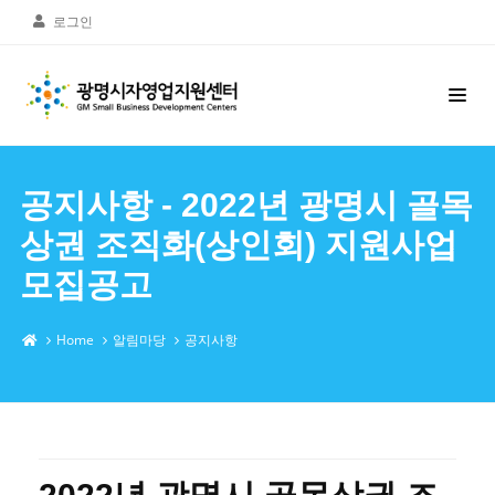
로그인
공지사항 - 2022년 광명시 골목
상권 조직화(상인회) 지원사업
모집공고
Home
알림마당
공지사항