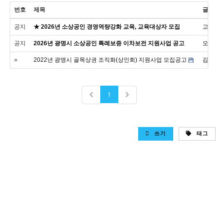
번호
제목
글쓴
공지
★ 2026년 소상공인 경영역량강화 교육, 교육대상자 모집
고경
공지
2026년 광명시 소상공인 특례보증 이차보전 지원사업 공고
오현
»
2022년 광명시 골목상권 조직화(상인회) 지원사업 모집공고
김하
1
쓰기
태그