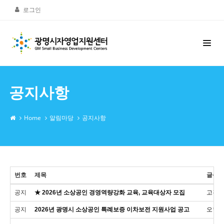
로그인
공지사항
Home
알림마당
공지사항
번호
제목
글쓴
공지
★ 2026년 소상공인 경영역량강화 교육, 교육대상자 모집
고경
공지
2026년 광명시 소상공인 특례보증 이차보전 지원사업 공고
오현