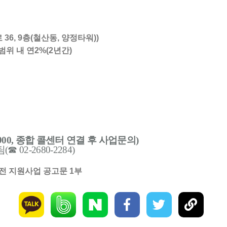
6, 9층(철산동, 양정타워))
위 내 연2%(2년간)
900,
종합 콜센터 연결 후 사업문의
)
팀
(
☎
02-2680-2284)
전 지원사업 공고문 1부