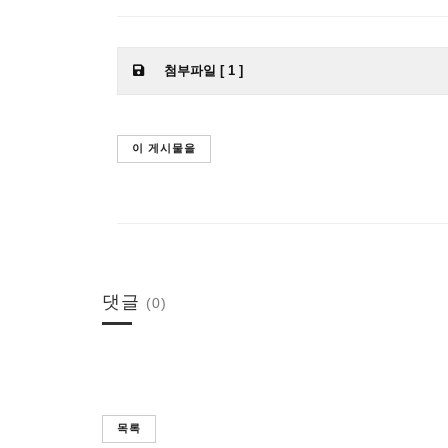
첨부파일 [ 1 ]
이 게시물을
댓글
(0)
목록