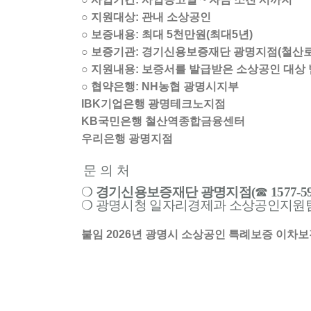
○ 지원대상: 관내 소상공인
○ 보증내용: 최대 5천만원(최대5년)
○ 보증기관: 경기신용보증재단 광명지점(철산로 3
○ 지원내용: 보증서를 발급받은 소상공인 대상 범
○ 협약은행: NH농협 광명시지부
IBK기업은행 광명테크노지점
KB국민은행 철산역종합금융센터
우리은행 광명지점
문 의 처
❍
경기신용보증재단 광명지점
(
☎
1577-5
❍
광명시청 일자리경제과 소상공인지원
붙임 2026년 광명시 소상공인 특례보증 이차보