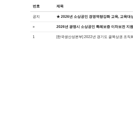
번호
제목
공지
★ 2026년 소상공인 경영역량강화 교육, 교육대
»
2026년 광명시 소상공인 특례보증 이차보전 지
1
[한국생산성본부] 2022년 경기도 골목상권 조직