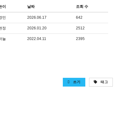
쓴이
날짜
조회 수
경민
2026.06.17
642
현정
2026.01.20
2512
하늘
2022.04.11
2395
쓰기
태그