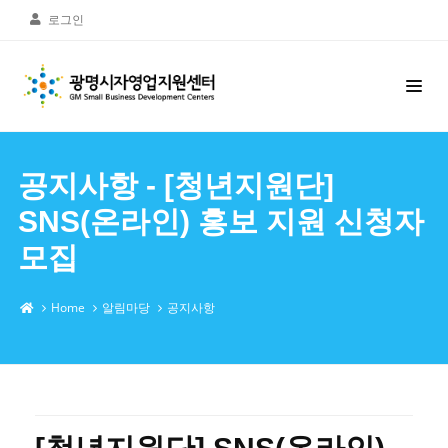
로그인
공지사항 - [청년지원단]
SNS(온라인) 홍보 지원 신청자
모집
Home
알림마당
공지사항