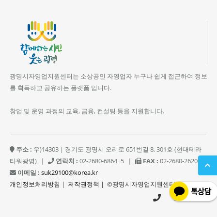
광명시자영업지원센터는 소상공인 자영업자 누구나 쉽게 접근하여 정보
를 획득하고 공유하는 플랫폼 입니다.
창업 및 운영 과정의 교육, 금융, 컨설팅 등을 지원합니다.
주소 :
우)14303 | 경기도 광명시 오리로 651번길 8, 301호 (현대테라
타워광명)
|
연락처 :
02-2680-6864~5
|
FAX :
02-2680-2620
|
이메일 :
suk29100@korea.kr
개인정보처리방침
|
저작권정책
| ©광명시자영업지원센터
02-