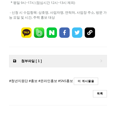
* 평일 9시~17시 (점심시간 12시~13시 제외)
- 신청 시 수집항목: 상호명, 사업자명, 연락처, 사업장 주소, 방문 가
능 요일 및 시간, 주력 홍보 대상
첨부파일 [ 1 ]
#청년지원단
#홍보
#온라인홍보
#SNS홍보
이 게시물을
목록