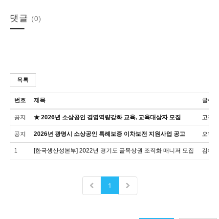
댓글
(0)
목록
번호
제목
글쓴
공지
★ 2026년 소상공인 경영역량강화 교육, 교육대상자 모집
고경
공지
2026년 광명시 소상공인 특례보증 이차보전 지원사업 공고
오현
1
[한국생산성본부] 2022년 경기도 골목상권 조직화 매니저 모집
김하
1