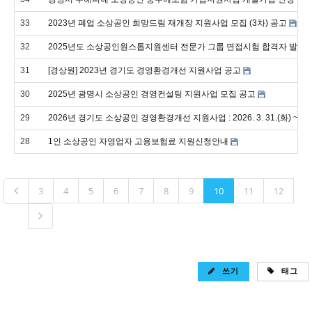
33
2023년 폐업 소상공인 희망드림 재개장 지원사업 모집 (3차) 공고
32
2025년도 소상공인원스톱지원센터 전문가 그룹 면접시험 합격자 발표 
31
[경상원] 2023년 경기도 경영환경개선 지원사업 공고
30
2025년 광명시 소상공인 경영컨설팅 지원사업 모집 공고
29
2026년 경기도 소상공인 경영환경개선 지원사업 : 2026. 3. 31.(화) ~ 2026
28
1인 소상공인 자영업자 고용보험료 지원신청안내
3
4
5
6
7
8
9
10
11
12
쓰기
태그