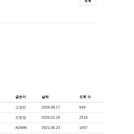
목록
글쓴이
날짜
조회 수
고경민
2026.06.17
649
오현정
2026.01.20
2516
ADMIN
2021.06.23
1057