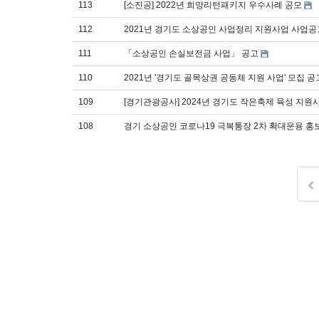
113
[소진공] 2022년 희망리턴패키지 우수사례 공모
112
2021년 경기도 소상공인 사업정리 지원사업 사업공
111
「소상공인 손실보전금 사업」 공고
110
2021년 '경기도 골목상권 공동체 지원 사업' 모집 공
109
[경기관광공사] 2024년 경기도 작은축제 육성 지원
108
경기 소상공인 코로나19 극복통장 2차 확대운용 홍