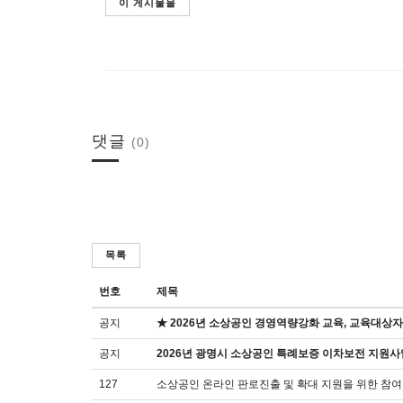
이 게시물을
댓글
(0)
목록
번호
제목
공지
★ 2026년 소상공인 경영역량강화 교육, 교육대상자
공지
2026년 광명시 소상공인 특례보증 이차보전 지원사
127
소상공인 온라인 판로진출 및 확대 지원을 위한 참