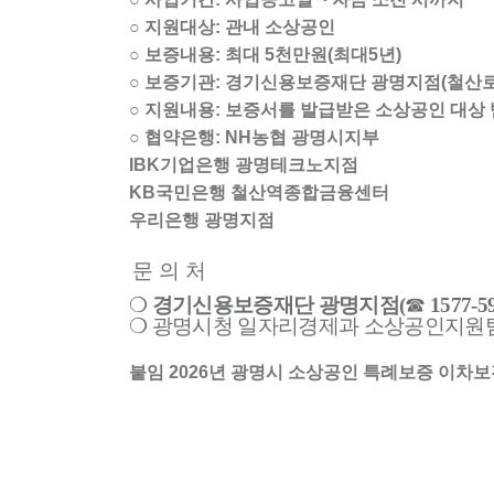
○ 지원대상: 관내 소상공인
○ 보증내용: 최대 5천만원(최대5년)
○ 보증기관: 경기신용보증재단 광명지점(철산로 3
○ 지원내용: 보증서를 발급받은 소상공인 대상 범
○ 협약은행: NH농협 광명시지부
IBK기업은행 광명테크노지점
KB국민은행 철산역종합금융센터
우리은행 광명지점
문 의 처
❍
경기신용보증재단 광명지점
(
☎
1577-5
❍
광명시청 일자리경제과 소상공인지원
붙임 2026년 광명시 소상공인 특례보증 이차보