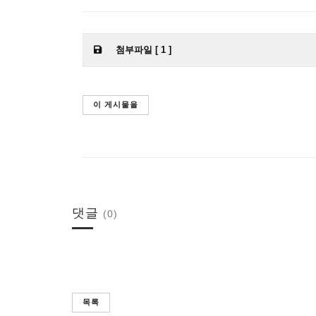
첨부파일 [ 1 ]
이 게시물을
댓글
(0)
목록