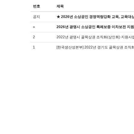
번호
제목
공지
★ 2026년 소상공인 경영역량강화 교육, 교육대
»
2026년 광명시 소상공인 특례보증 이차보전 지
2
2022년 광명시 골목상권 조직화(상인회) 지원사
1
[한국생산성본부] 2022년 경기도 골목상권 조직