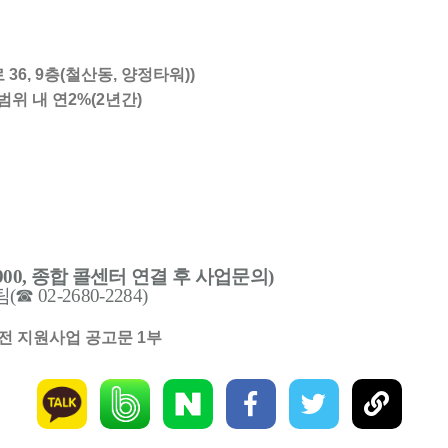
6, 9층(철산동, 양정타워))
위 내 연2%(2년간)
900,
종합 콜센터 연결 후 사업문의
)
팀
(
☎
02-2680-2284)
전 지원사업 공고문 1부