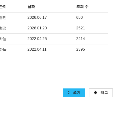
쓴이
날짜
조회 수
경민
2026.06.17
650
현정
2026.01.20
2521
하늘
2022.04.25
2414
하늘
2022.04.11
2395
쓰기
태그