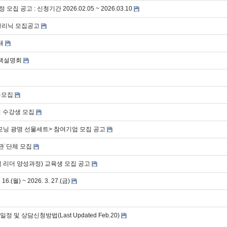
고 : 신청기간 2026.02.05 ~ 2026.03.10
급클리닉 모집공고
내
정책설명회
규모집
 수강생 모집
모닝 광명 선물세트> 참여기업 모집 공고
관˙단체 모집
업 리더 양성과정) 교육생 모집 공고
월) ~ 2026. 3. 27.(금)
 상담신청방법(Last Updated Feb.20)