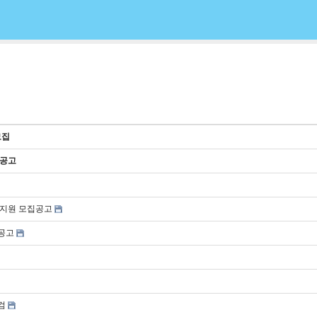
모집
 공고
성지원 모집공고
 공고
검