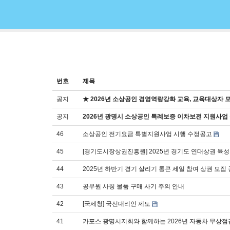
번호
제목
공지
★ 2026년 소상공인 경영역량강화 교육, 교육대상자 
공지
2026년 광명시 소상공인 특례보증 이차보전 지원사업
46
소상공인 전기요금 특별지원사업 시행 수정공고
45
[경기도시장상권진흥원] 2025년 경기도 연대상권 육
44
2025년 하반기 경기 살리기 통큰 세일 참여 상권 모집
43
공무원 사칭 물품 구매 사기 주의 안내
42
[국세청] 국선대리인 제도
41
카포스 광명시지회와 함께하는 2026년 자동차 무상점