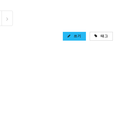
쓰기
태그