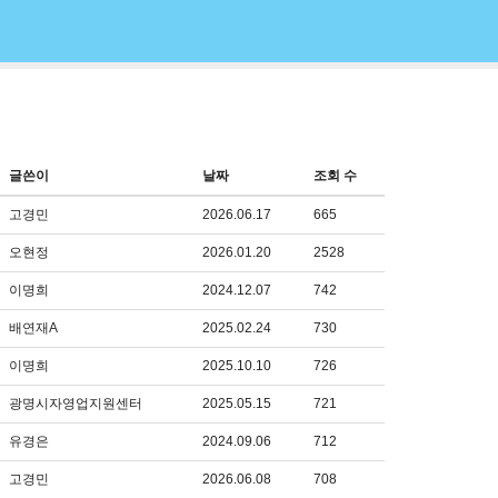
글쓴이
날짜
조회 수
고경민
2026.06.17
665
오현정
2026.01.20
2528
이명희
2024.12.07
742
배연재A
2025.02.24
730
이명희
2025.10.10
726
광명시자영업지원센터
2025.05.15
721
유경은
2024.09.06
712
고경민
2026.06.08
708