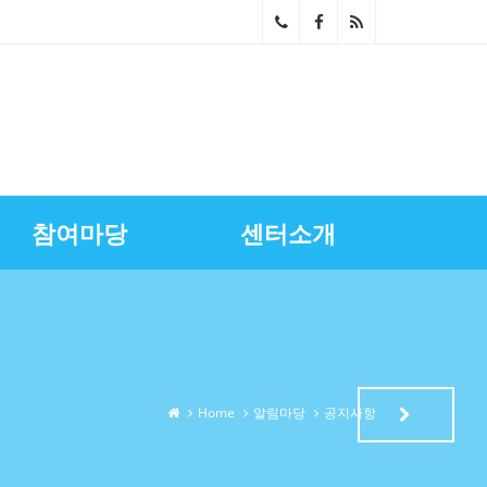
02-
268
0-
686
참여마당
센터소개
4~5
스마트상점기술보급
광명시금융서비스
센터장과의대화
영상자료실
업무소개
노란우산공제지원
골목상권상인회
찾아오시는길
상권정보
광명세일페스타
특화거리지원
Home
알림마당
공지사항