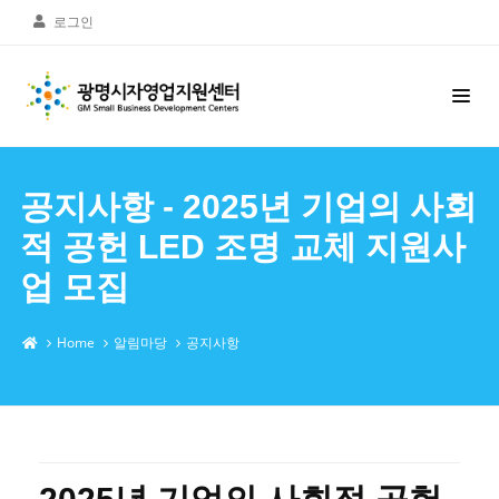
로그인
공지사항 - 2025년 기업의 사회
적 공헌 LED 조명 교체 지원사
업 모집
Home
알림마당
공지사항