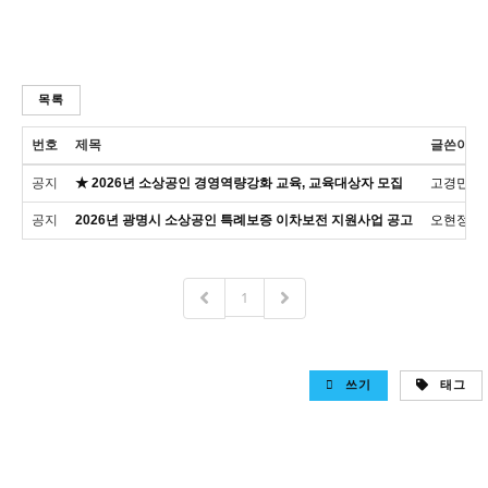
목록
번호
제목
글쓴이
공지
★ 2026년 소상공인 경영역량강화 교육, 교육대상자 모집
고경민
공지
2026년 광명시 소상공인 특례보증 이차보전 지원사업 공고
오현정
1
쓰기
태그