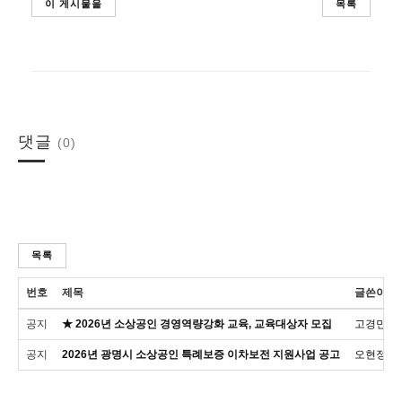
이 게시물을
목록
댓글
(0)
목록
번호
제목
글쓴이
공지
★ 2026년 소상공인 경영역량강화 교육, 교육대상자 모집
고경민
공지
2026년 광명시 소상공인 특례보증 이차보전 지원사업 공고
오현정