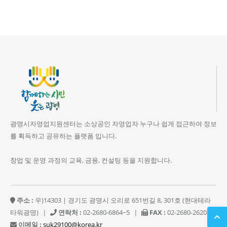
광명시자영업지원센터는 소상공인 자영업자 누구나 쉽게 접근하여 정보
를 획득하고 공유하는 플랫폼 입니다.
창업 및 운영 과정의 교육, 금융, 컨설팅 등을 지원합니다.
주소 :
우)14303 | 경기도 광명시 오리로 651번길 8, 301호 (현대테라
타워광명)
|
연락처 :
02-2680-6864~5
|
FAX :
02-2680-2620
|
이메일 :
suk29100@korea.kr