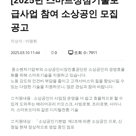
[2025년 스마트상점기술보
급사업 참여 소상공인 모집
공고
작성자 :
이명희
2025.03.10 11:44
0
조회 수: 7911
중소벤처기업부와 소상공인시장진흥공단은 소상공인의 경영효율
화를 위해 스마트기술을 지원하고 있습니다.
노동 강도와 인건비 부담을 줄이고 고객서비스의 질을 향상시킬 수
있는 다양한 기술을 지원하오니, 많은 관심과 참여 바랍니다.
□ 지원내용 : 소상공인이 사업장 운영을 더 쉽고 효율적으로 할 수
있게 도와주는 배리어프리 키오스크, 서빙로봇, 조리로봇, 사이니
지. 스마트오더와 같은 디지털전환 기술
□ 지원대상 :
「소상공인기본법 제2조에 따른 소상공인 으로, 신
청일 현재 정상적으로 영업 중인 점포