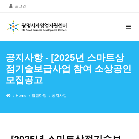
로그인
공지사항 - [2025년 스마트상
점기술보급사업 참여 소상공인
모집공고
Home
알림마당
공지사항