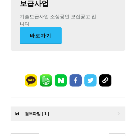
보급사업
기술보급사업 소상공인 모집공고 입
니다.
바로가기
첨부파일 [ 1 ]