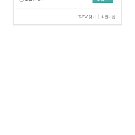
|
ID/PW 찾기
회원가입