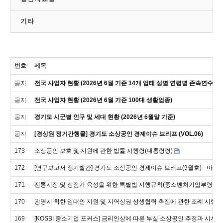
기타
번호
제목
공지
전국 사업자 현황 (2026년 6월 기준 14개 업태 성별 연령별 존속연수별)
공지
전국 사업자 현황 (2026년 6월 기준 100대 생활업종)
공지
경기도 시군별 인구 및 세대 현황 (2026년 6월말 기준)
공지
[경상원 정기간행물] 경기도 소상공인 경제이슈 브리프 (VOL.06)
173
소상공인 보호 및 지원에 관한 법률 시행령(대통령령)
172
[연구보고서 정기발간] 경기도 소상공인 경제이슈 브리프(9월호) - 아
171
전통시장 및 상점가 육성을 위한 특별법 시행규칙(중소벤처기업부령)
170
광명시 착한 임대인 지원 및 지역상권 상생협력 촉진에 관한 조례 시행
169
[KOSBI 중소기업 포커스] 금리인상에 따른 부실 소상공인 추정과 시사점