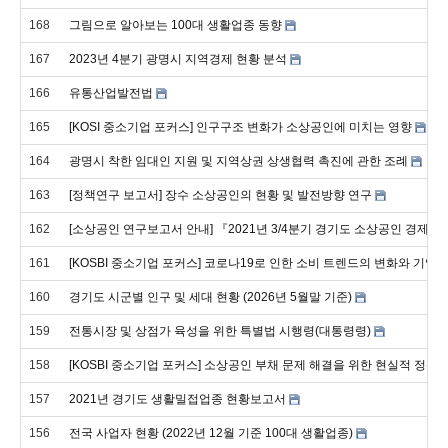
168
그림으로 알아보는 100대 생활업종 동향
167
2023년 4분기 광명시 지역경제 현황 분석
166
유통산업발전법
165
[KOSI 중소기업 포커스] 인구구조 변화가 소상공인에 미치는 영향
164
광명시 착한 임대인 지원 및 지역상권 상생협력 촉진에 관한 조례
163
[정책연구 보고서] 장수 소상공인의 현황 및 발전방향 연구
162
[소상공인 연구보고서 안내] 『2021년 3/4분기 경기도 소상공인 경제동
161
[KOSBI 중소기업 포커스] 코로나19로 인한 소비 트렌드의 변화와 기업
160
경기도 시군별 인구 및 세대 현황 (2026년 5월말 기준)
159
전통시장 및 상점가 육성을 위한 특별법 시행령(대통령령)
158
[KOSBI 중소기업 포커스] 소상공인 부채 문제 해결을 위한 현실적 정책
157
2021년 경기도 생활밀접업종 현황보고서
156
전국 사업자 현황 (2022년 12월 기준 100대 생활업종)