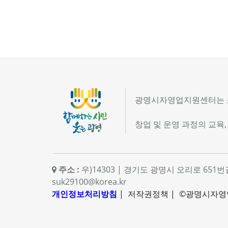
광명시자영업지원센터는 소
창업 및 운영 과정의 교육,
주소 :
우)14303 | 경기도 광명시 오리로 651번
suk29100@korea.kr
개인정보처리방침
|
저작권정책
| ©광명시자