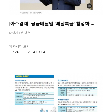
[아주경제] 공공배달앱 '배달특급' 활성화 ...
작성자 :
유경은
더 자세히 보기
124
2024.
03.
04