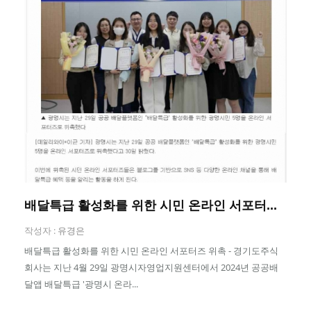
배달특급 활성화를 위한 시민 온라인 서포터...
작성자 :
유경은
배달특급 활성화를 위한 시민 온라인 서포터즈 위촉 - 경기도주식
회사는 지난 4월 29일 광명시자영업지원센터에서 2024년 공공배
달앱 배달특급 '광명시 온라...