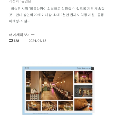
작성자 :
유경은
- 박승원 시장 '골목상권이 회복하고 성장할 수 있도록 지원 계속할
것' - 관내 상인회 20개소 대상, 최대 2천만 원까지 차등 지원 - 공동
마케팅, 시설...
더 자세히 보기
138
2024.
04.
18