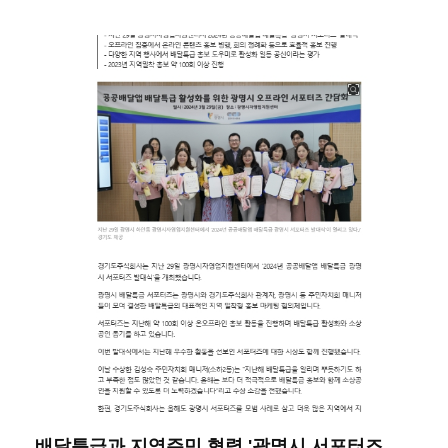
배달특급과 지역주민 협력 '광명시 서포터즈...