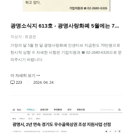
광명소식지 613호 - 광명사랑화폐 5월에는 7...
작성자 :
유경은
가정의 달 5월 한 달 광명사랑화폐 인센티브 지급한도 70만원으로
한시적 상향 ※ 자세한 사항은 기업지원과 ☎ 02-2680-6326으로 문
의주시기 바랍니다.
더 자세히 보기
223
2024.
04.
24