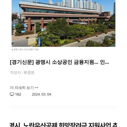
[경기신문] 광명시 소상공인 금융지원... 인...
작성자 :
유경은
더 자세히 보기
162
2024.
03.
04