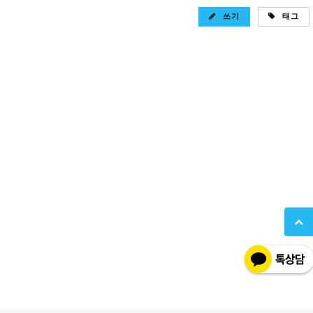
쓰기
태그