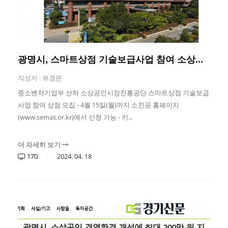
광명시, 스마트상점 기술보급사업 참여 소상...
작성자 :
유경은
중소벤처기업부 산하 소상공인시장진흥공단 스마트상점 기술보급
사업 참여 상점 모집 - 4월 15일(월)까지 소진공 홈페이지
(www.semas.or.kr)에서 신청 가능 - 키...
더 자세히 보기
170
2024.
04.
18