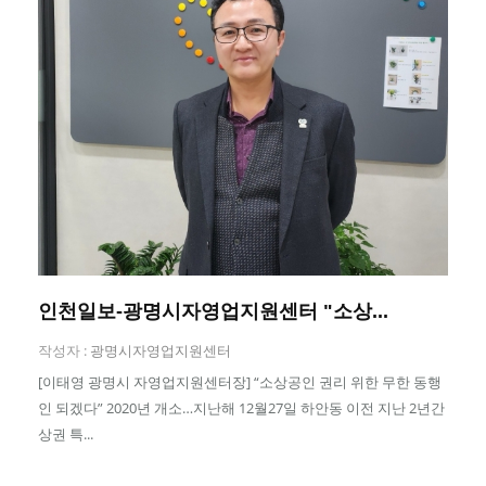
인천일보-광명시자영업지원센터 "소상...
작성자 :
광명시자영업지원센터
[이태영 광명시 자영업지원센터장] “소상공인 권리 위한 무한 동행
인 되겠다” 2020년 개소…지난해 12월27일 하안동 이전 지난 2년간
상권 특...