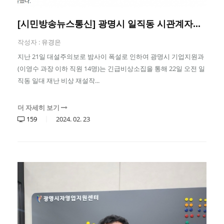
[시민방송뉴스통신] 광명시 일직동 시관계자...
작성자 :
유경은
지난 21일 대설주의보로 밤사이 폭설로 인하여 광명시 기업지원과
(이영수 과장 이하 직원 14명)는 긴급비상소집을 통해 22일 오전 일
직동 일대 재난 비상 재설작...
더 자세히 보기
159
2024.
02.
23