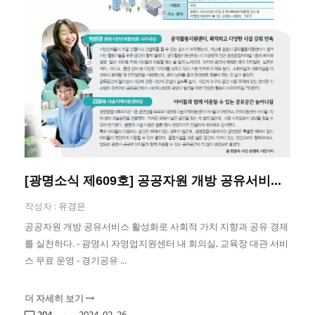
[광명소식 제609호] 공공자원 개방 공유서비...
작성자 :
유경은
공공자원 개방 공유서비스 활성화로 사회적 가치 지향과 공유 경제
를 실천하다. - 광명시 자영업지원센터 내 회의실, 교육장 대관 서비
스 무료 운영 - 경기공유 ...
더 자세히 보기
204
2024.
02.
26