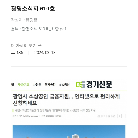
광명소식지 610호
작성자 :
유경은
첨부 : 광명소식 610호_최종.pdf
더 자세히 보기
186
2024.
03.
13