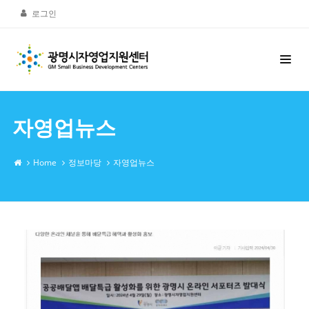
로그인
자영업뉴스
Home
정보마당
자영업뉴스