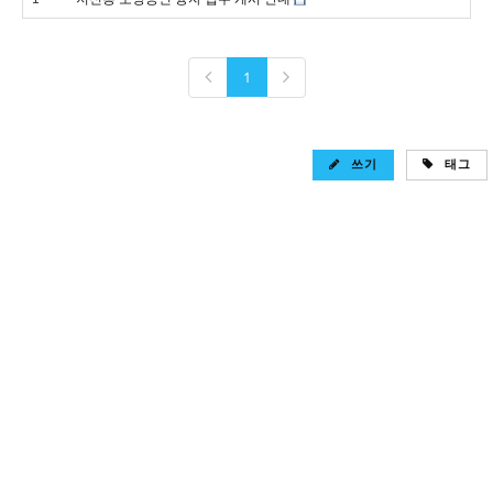
1
쓰기
태그