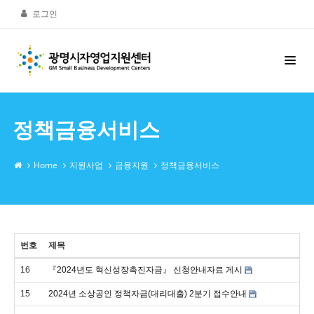
로그인
정책금융서비스
Home
지원사업
금융지원
정책금융서비스
번호
제목
16
『2024년도 혁신성장촉진자금』 신청안내자료 게시
15
2024년 소상공인 정책자금(대리대출) 2분기 접수안내