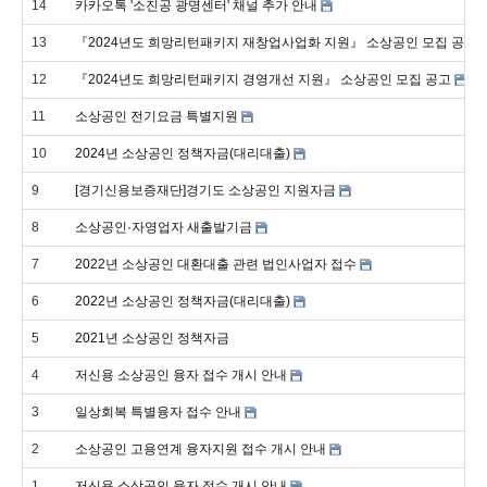
14
카카오톡 '소진공 광명센터' 채널 추가 안내
13
『2024년도 희망리턴패키지 재창업사업화 지원』 소상공인 모집 공고
12
『2024년도 희망리턴패키지 경영개선 지원』 소상공인 모집 공고
11
소상공인 전기요금 특별지원
10
2024년 소상공인 정책자금(대리대출)
9
[경기신용보증재단]경기도 소상공인 지원자금
8
소상공인·자영업자 새출발기금
7
2022년 소상공인 대환대출 관련 법인사업자 접수
6
2022년 소상공인 정책자금(대리대출)
5
2021년 소상공인 정책자금
4
저신용 소상공인 융자 접수 개시 안내
3
일상회복 특별융자 접수 안내
2
소상공인 고용연계 융자지원 접수 개시 안내
1
저신용 소상공인 융자 접수 개시 안내