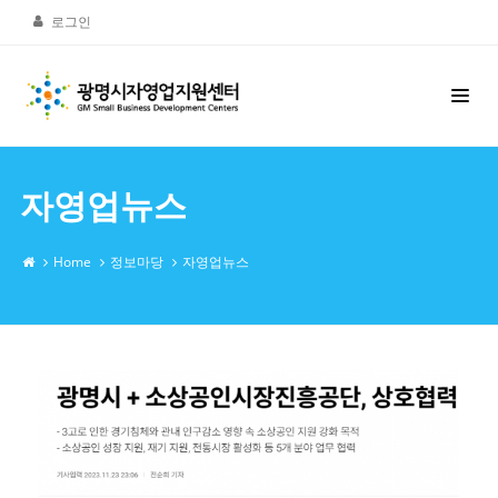
로그인
자영업뉴스
Home
정보마당
자영업뉴스