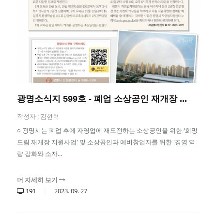
광명소식지 599호 - 폐업 소상공인 재개장 ...
작성자 :
김현혁
○ 광명시는 폐업 후에 자영업에 재도전하는 소상공인을 위한 '희망
드림 재개장 지원사업' 및 소상공인과 예비창업자를 위한 '경영 역
량 강화와 소자...
더 자세히 보기
191
2023.
09.
27