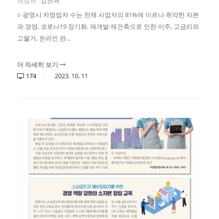
작성자 :
김현혁
○ 광명시 자영업자 수는 전체 사업자의 81%에 이르나 취약한 자본
과 경영, 코로나19 장기화, 재개발·재건축으로 인한 이주, 고금리와
고물가, 온라인 판...
더 자세히 보기
174
2023.
10.
11