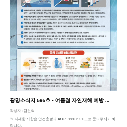
광명소식지 595호 - 여름철 자연재해 예방 ...
작성자 :
김현혁
※ 자세한 사항은 안전총괄과 ☎ 02-2680-6720으로 문의주시기 바
랍니다.