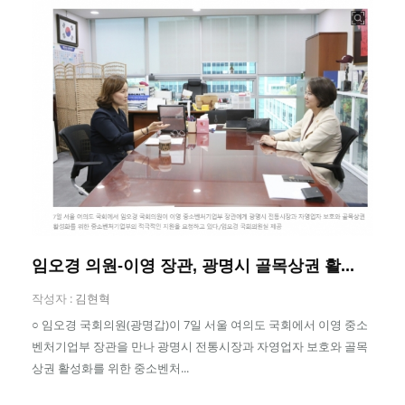
임오경 의원-이영 장관, 광명시 골목상권 활...
작성자 :
김현혁
○ 임오경 국회의원(광명갑)이 7일 서울 여의도 국회에서 이영 중소
벤처기업부 장관을 만나 광명시 전통시장과 자영업자 보호와 골목
상권 활성화를 위한 중소벤처...