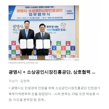
광명시 + 소상공인시장진흥공단, 상호협력 ...
작성자 :
김현혁
○ 광명시는 민생경제 안정을 위해 소상공인시장진흥공단 인천경기
북부지역본부와 손을 맞잡았다. - 시와 본부는 23일 오전 박승원 시
장, 이도열 본부장 등 관계...