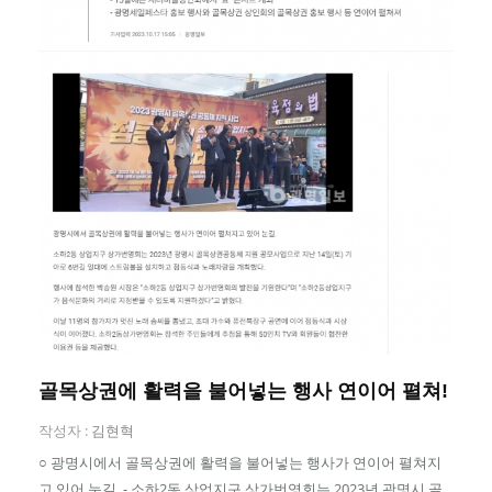
골목상권에 활력을 불어넣는 행사 연이어 펼쳐!
작성자 :
김현혁
○ 광명시에서 골목상권에 활력을 불어넣는 행사가 연이어 펼쳐지
고 있어 눈길. - 소하2동 상업지구 상가번영회는 2023년 광명시 골