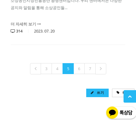
소상공인시장진흥공단 광명센터입니다. 우리 센터에서는 다양한
공지와 알림을 통해 소상공인들...
더 자세히 보기
314
2023.
07.
20
3
4
5
6
7
쓰기
태그