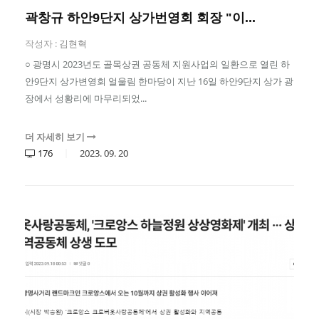
곽창규 하안9단지 상가번영회 회장 "이...
작성자 :
김현혁
○ 광명시 2023년도 골목상권 공동체 지원사업의 일환으로 열린 하
안9단지 상가변영회 얼울림 한마당이 지난 16일 하안9단지 상가 광
장에서 성황리에 마무리되었...
더 자세히 보기
176
2023.
09.
20