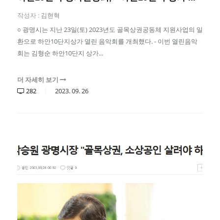
작성자 :
김현혁
○ 광명시는 지난 23일(토) 2023년도 골목상권공동체 지원사업의 일
환으로 하안10단지상가 열린 음악회를 개최했다. - 이번 열린음악
회는 김형순 하안10단지 상가...
더 자세히 보기
282
2023.
09.
26