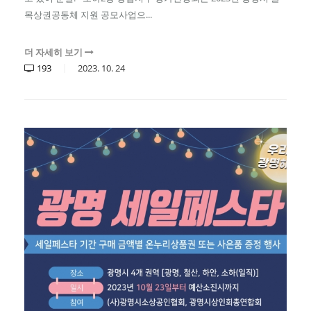
목상권공동체 지원 공모사업으...
더 자세히 보기
193
2023.
10.
24