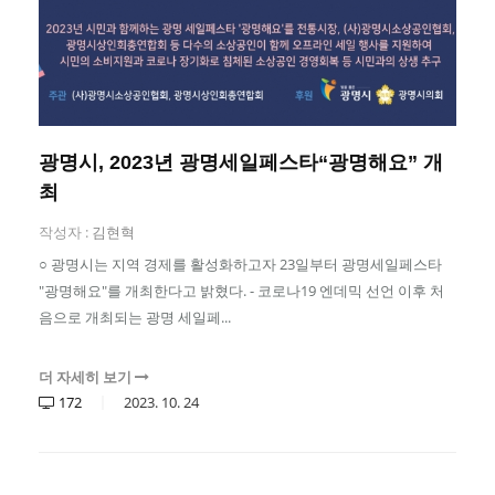
광명시, 2023년 광명세일페스타“광명해요” 개
최
작성자 :
김현혁
○ 광명시는 지역 경제를 활성화하고자 23일부터 광명세일페스타
"광명해요"를 개최한다고 밝혔다. - 코로나19 엔데믹 선언 이후 처
음으로 개최되는 광명 세일페...
더 자세히 보기
172
2023.
10.
24