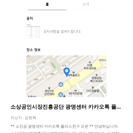
소상공인시장진흥공단 광명센터 카카오톡 플...
작성자 :
김현혁
** 소진공 광명센터 카카오톡 플러스친구 오픈 ** 안녕하십니까.