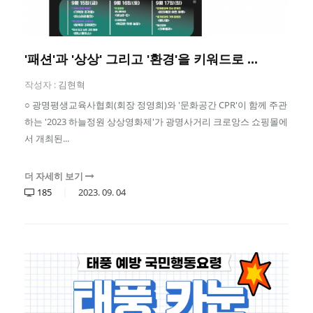
'패션'과 '상상' 그리고 '환경'을 키워드로 ...
작성자 :
김현혁
○ 광명평생교육사협회(회장 정영희)와 '문화공간 CPR'이 함께 주관
하는 '2023 하늘정원 상상영화제'가 광명사거리 크로앙스 쇼핑몰에
서 개최된...
더 자세히 보기
185
2023.
09.
04