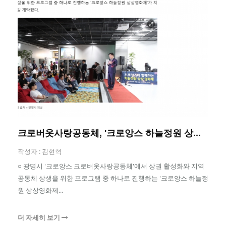
크로버옷사랑공동체, '크로앙스 하늘정원 상...
작성자 :
김현혁
○ 광명시 '크로앙스 크로버옷사랑공동체'에서 상권 활성화와 지역
공동체 상생을 위한 프로그램 중 하나로 진행하는 '크로앙스 하늘정
원 상상영화제...
더 자세히 보기