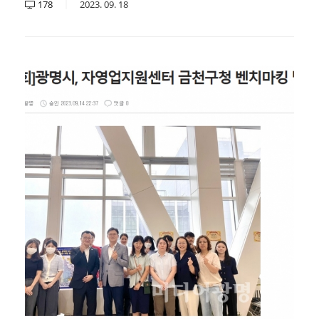
178
2023.
09.
18