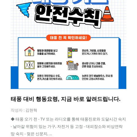
태풍 대비 행동요령, 지금 바로 알려드립니다.
작성자 :
김현혁
◆ 태풍 오기 전 - TV 또는 라디오를 통해 태풍진로와 도달시간 숙지
- 날아갈 위험이 있는 가구, 자전거 등 고정 - 대피장소와 비상연락
망 숙지 - 젖은 신문지, ...