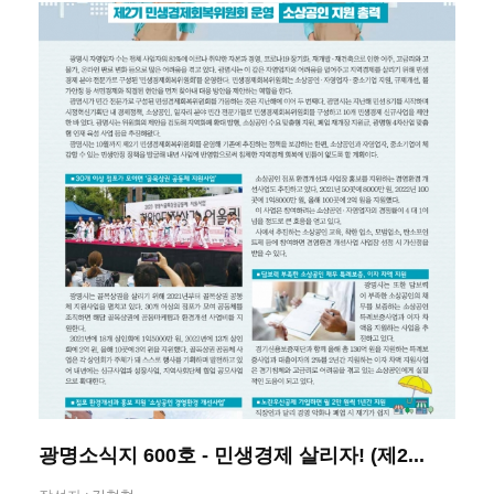
광명소식지 600호 - 민생경제 살리자! (제2...