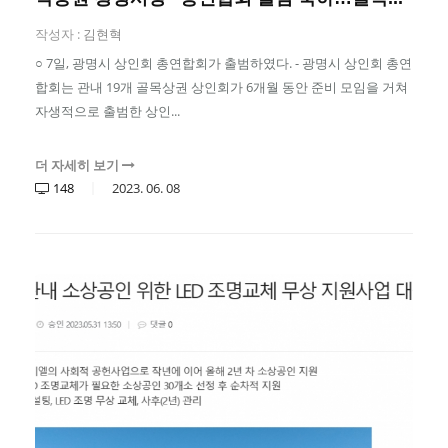
작성자 :
김현혁
○ 7일, 광명시 상인회 총연합회가 출범하였다. - 광명시 상인회 총연
합회는 관내 19개 골목상권 상인회가 6개월 동안 준비 모임을 거쳐
자생적으로 출범한 상인...
더 자세히 보기
148
2023.
06.
08