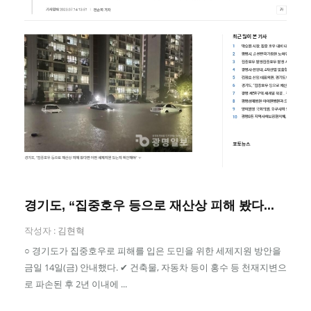
경기도, “집중호우 등으로 재산상 피해 봤다...
작성자 :
김현혁
○ 경기도가 집중호우로 피해를 입은 도민을 위한 세제지원 방안을
금일 14일(금) 안내했다. ✔ 건축물, 자동차 등이 홍수 등 천재지변으
로 파손된 후 2년 이내에 ...