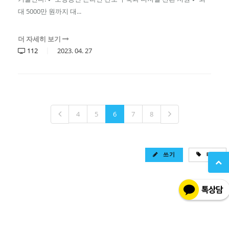
대 5000만 원까지 대...
더 자세히 보기
112
2023.
04.
27
4
5
6
7
8
쓰기
태그