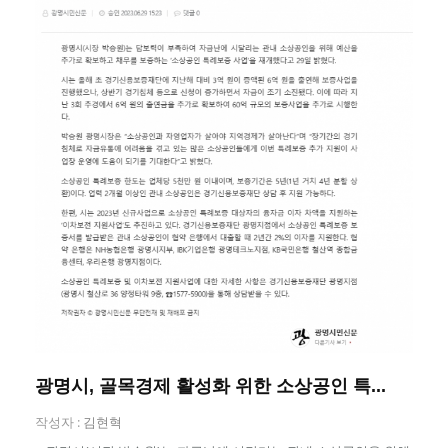
광명시, 골목경제 활성화 위한 소상공인 특...
작성자 :
김현혁