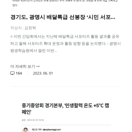
경기도, 광명시 배달특급 선봉장 ‘시민 서포...
작성자 :
김현혁
○ 이번 간담회에서는 지난해 배달특급 서포터즈 활동 결과를 공유
하고 올해 서포터즈 확대 운영과 활동 방향 등을 논의했다. - 광명시
평생학습원에서 열린 이번...
더 자세히 보기
164
2023.
06.
01