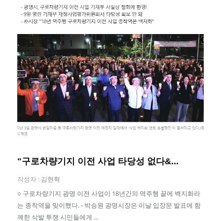
"구로차량기지 이전 사업 타당성 없다&...
작성자 :
김현혁
○ 구로차량기지 광명 이전 사업이 18년간의 역주행 끝에 백지화라
는 종착역을 맞이했다. - 박승원 광명시장은 이날 입장문 발표에 함
께한 삭발 투쟁 시민들에게 ...