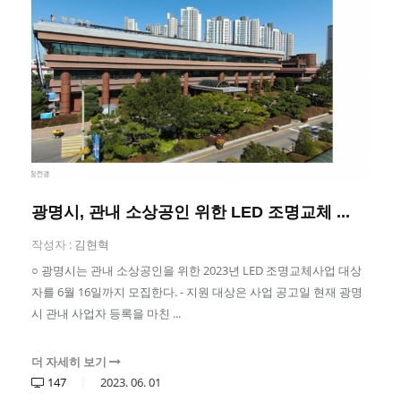
광명시, 관내 소상공인 위한 LED 조명교체 ...
작성자 :
김현혁
○ 광명시는 관내 소상공인을 위한 2023년 LED 조명교체사업 대상
자를 6월 16일까지 모집한다. - 지원 대상은 사업 공고일 현재 광명
시 관내 사업자 등록을 마친 ...
더 자세히 보기
147
2023.
06.
01