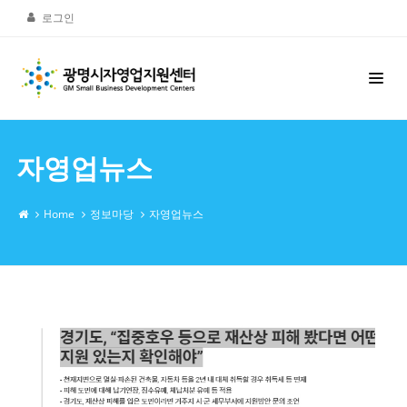
로그인
자영업뉴스
Home
정보마당
자영업뉴스