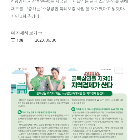
○ 광명시(시장 박승원)는 자금난에 시달리는 관내 소상공인을 위해
채무를 보증하는 '소상공인 특례보증 사업'을 재개했다고 밝혔다. -
지난 3회 추경에...
더 자세히 보기
108
2023.
06.
30