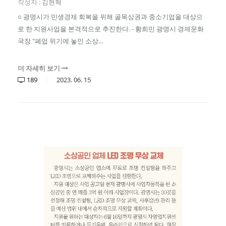
작성자 :
김현혁
○ 광명시가 민생경제 회복을 위해 골목상권과 중소기업을 대상으
로 한 지원사업을 본격적으로 추진한다. - 황희민 광명시 경제문화
국장 "폐업 위기에 놓인 소상...
더 자세히 보기
189
2023.
06.
15