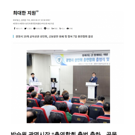
박승원 광명시장 “총연합회 출범 축하…골목...