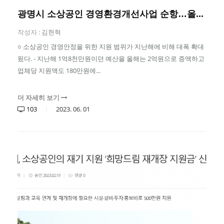
광명시 소상공인 경영환경개선사업 순항…올...
작성자 :
김현혁
○ 소상공인 경영안정을 위한 지원 범위가 지난해에 비해 대폭 확대
됬다. - 지난해 1억8천만원이던 예산을 올해는 2억원으로 증액하고
업체당 지원액도 180만원에...
더 자세히 보기
103
2023.
06.
01