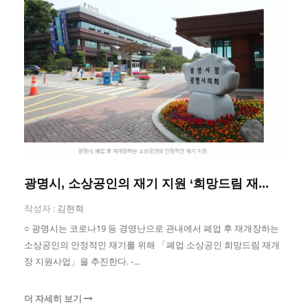
광명시, 소상공인의 재기 지원 ‘희망드림 재...
작성자 :
김현혁
○ 광명시는 코로나19 등 경영난으로 관내에서 폐업 후 재개장하는
소상공인의 안정적인 재기를 위해 「폐업 소상공인 희망드림 재개
장 지원사업」을 추진한다. -...
더 자세히 보기