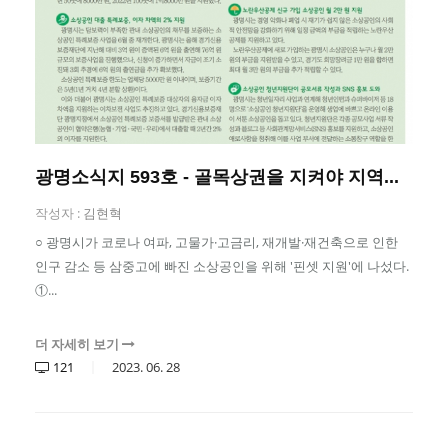
광명소식지 593호 - 골목상권을 지켜야 지역...
작성자 :
김현혁
○ 광명시가 코로나 여파, 고물가·고금리, 재개발·재건축으로 인한
인구 감소 등 삼중고에 빠진 소상공인을 위해 '핀셋 지원'에 나섰다.
①...
더 자세히 보기
121
2023.
06.
28