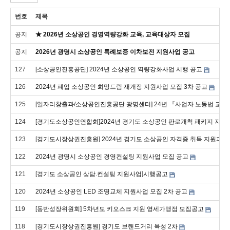
번호
제목
공지
★ 2026년 소상공인 경영역량강화 교육, 교육대상자 모집
공지
2026년 광명시 소상공인 특례보증 이차보전 지원사업 공고
127
[소상공인진흥공단] 2024년 소상공인 역량강화사업 시행 공고
126
2024년 폐업 소상공인 희망드림 재개장 지원사업 모집 3차 공고
125
[일자리창출과/소상공인진흥공단 광명센터] 24년 『사업자 노동법 교육 
124
[경기도소상공인연합회]2024년 경기도 소상공인 판로개척 패키지 지원
123
[경기도시장상권진흥원] 2024년 경기도 소상공인 자격증 취득 지원과정
122
2024년 광명시 소상공인 경영컨설팅 지원사업 모집 공고
121
[경기도 소상공인 상담.컨설팅 지원사업]시행공고
120
2024년 소상공인 LED 조명교체 지원사업 모집 2차 공고
119
[동반성장위원회] 5차년도 키오스크 지원 영세가맹점 모집공고
118
[경기도시장상권진흥원] 경기도 브랜드거리 육성 2차