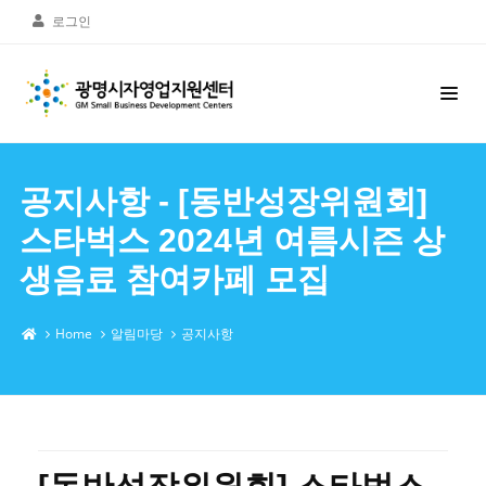
로그인
공지사항 - [동반성장위원회]
스타벅스 2024년 여름시즌 상
생음료 참여카페 모집
Home
알림마당
공지사항