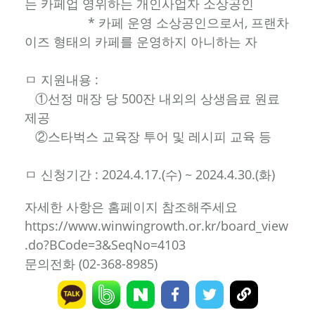
는 카페업 영위하는 개인사업자 소상공인
* 카페 운영 소상공인으로서, 프랜차
이즈 형태의 카페를 운영하지 아니하는 자
ㅁ 지원내용 :
①선정 매장 당 500잔 내외의 상생음료 원료
제공
②스타벅스 교육장 투어 및 레시피 교육 등
ㅁ 신청기간 : 2024.4.17.(수) ~ 2024.4.30.(화)
자세한 사항은 홈페이지 참조해주세요
https://www.winwingrowth.or.kr/board_view
.do?BCode=3&SeqNo=4103
문의전화 (02-368-8985)