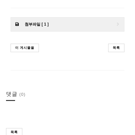
첨부파일 [ 1 ]
이 게시물을
목록
댓글
(0)
목록