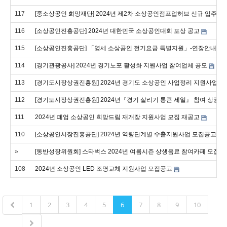
117
[중소상공인 희망재단] 2024년 제2차 소상공인점프업허브 신규 입주사 
116
[소상공인진흥공단] 2024년 대한민국 소상공인대회 포상 공고
115
[소상공인진흥공단] 「영세 소상공인 전기요금 특별지원」-연장안내
114
[경기관광공사] 2024년 경기노포 활성화 지원사업 참여업체 공모
113
[경기도시장상권진흥원] 2024년 경기도 소상공인 사업정리 지원사업 
112
[경기도시장상권진흥원] 2024년『경기 살리기 통큰 세일』 참여 상권 
111
2024년 폐업 소상공인 희망드림 재개장 지원사업 모집 재공고
110
[소상공인시장진흥공단] 2024년 역량단계별 수출지원사업 모집공고
»
[동반성장위원회] 스타벅스 2024년 여름시즌 상생음료 참여카페 모집
108
2024년 소상공인 LED 조명교체 지원사업 모집공고
1
2
3
4
5
6
7
8
9
10