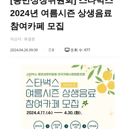
[동반성장위원회] 스타벅스
2024년 여름시즌 상생음료
참여카페 모집
작성자 :
유경은
2024.04.26 09:39
0
조회 수: 977