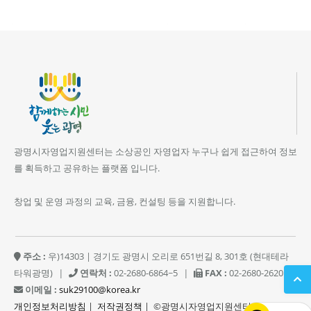
광명시자영업지원센터는 소상공인 자영업자 누구나 쉽게 접근하여 정보
를 획득하고 공유하는 플랫폼 입니다.
창업 및 운영 과정의 교육, 금융, 컨설팅 등을 지원합니다.
주소 :
우)14303 | 경기도 광명시 오리로 651번길 8, 301호 (현대테라
타워광명)
|
연락처 :
02-2680-6864~5
|
FAX :
02-2680-2620
|
이메일 :
suk29100@korea.kr
개인정보처리방침
|
저작권정책
| ©광명시자영업지원센터