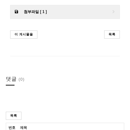
첨부파일 [ 1 ]
이 게시물을
목록
댓글
(0)
목록
번호
제목