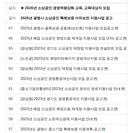
공지
★ 2026년 소상공인 경영역량강화 교육, 교육대상자 모집
공지
2026년 광명시 소상공인 특례보증 이차보전 지원사업 공고
67
2023년 광명시 골목상권 공동체(상인회) 지원사업 모집공고
66
2023년 폐업 소상공인 희망드림 재개장 지원사업 모집 (2차) 공고
65
[경상원] 2023년 경기도 소상공인 재창업 지원사업 컨설턴트 모집 공고
64
[소진공] 2023년도 희망리턴패키지 경영개선지원 모집 공고
63
[경상원] 2023년 소상공인 재창업 지원사업 모집 공고
62
2023년 소상공인 경영환경개선사업 모집 공고
61
[중소기업유통센터] 2023년 소상공인 온라인 판로지원사업 안내
60
[경상원] 2023년 경기도 경영환경개선 지원사업 공고
59
2023년 폐업 소상공인 희망드림 재개장 지원사업 모집 공고
58
2023년 소상공인 노란우산공제 지원사업 안내
57
2023년도 광명시 중소기업 특례보증 지원계획 공고