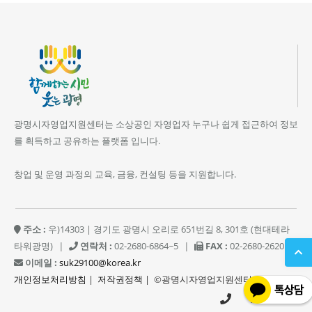
광명시자영업지원센터는 소상공인 자영업자 누구나 쉽게 접근하여 정보
를 획득하고 공유하는 플랫폼 입니다.
창업 및 운영 과정의 교육, 금융, 컨설팅 등을 지원합니다.
주소 :
우)14303 | 경기도 광명시 오리로 651번길 8, 301호 (현대테라
타워광명)
|
연락처 :
02-2680-6864~5
|
FAX :
02-2680-2620
|
이메일 :
suk29100@korea.kr
개인정보처리방침
|
저작권정책
| ©광명시자영업지원센터