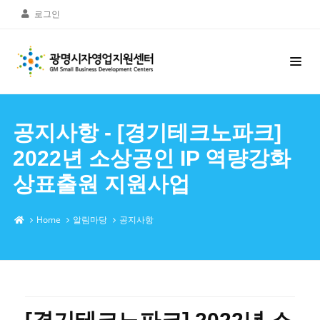
로그인
공지사항 - [경기테크노파크]
2022년 소상공인 IP 역량강화
상표출원 지원사업
Home
알림마당
공지사항