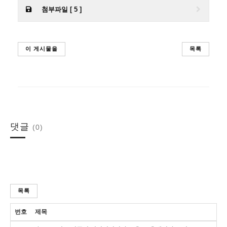
첨부파일 [ 5 ]
이 게시물을
목록
댓글
(0)
목록
번호
제목