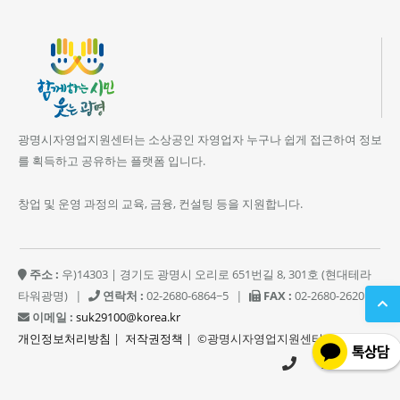
광명시자영업지원센터는 소상공인 자영업자 누구나 쉽게 접근하여 정보
를 획득하고 공유하는 플랫폼 입니다.
창업 및 운영 과정의 교육, 금융, 컨설팅 등을 지원합니다.
주소 :
우)14303 | 경기도 광명시 오리로 651번길 8, 301호 (현대테라
타워광명)
|
연락처 :
02-2680-6864~5
|
FAX :
02-2680-2620
|
이메일 :
suk29100@korea.kr
개인정보처리방침
|
저작권정책
| ©광명시자영업지원센터
02-