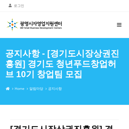
로그인
공지사항 - [경기도시장상권진
흥원] 경기도 청년푸드창업허
브 10기 창업팀 모집
Home
알림마당
공지사항