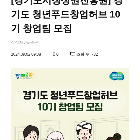
[경기도시장상권진흥원] 경
기도 청년푸드창업허브 10
기 창업팀 모집
작성자 :
유경은
2024.09.02 09:38
0
조회 수: 782