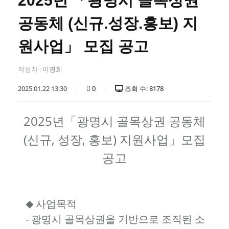
2025년 「광명시 골목상권
공동체 (신규.성장.홍보) 지
원사업」 모집 공고
작성자 :
이명희
2025.01.22 13:30
0
조회 수: 8178
2025년「광명시 골목상권 공동체
(신규, 성장, 홍보) 지원사업」모집
공고
사업목적
◆
- 광명시 골목상권을 기반으로 조직된 소