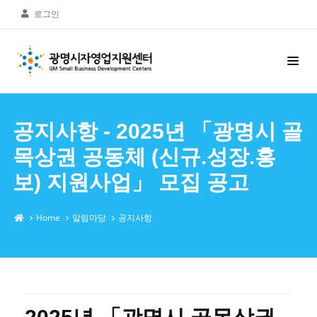
로그인
공지사항 - 2025년 「광명시 골
목상권 공동체 (신규.성장.홍
보) 지원사업」 모집 공고
Home
알림마당
공지사항