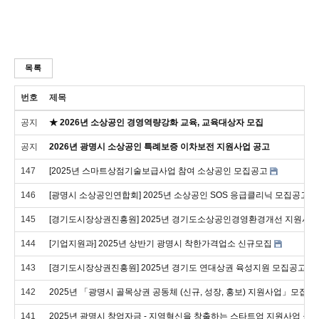
목록
번호
제목
공지
★ 2026년 소상공인 경영역량강화 교육, 교육대상자 모집
공지
2026년 광명시 소상공인 특례보증 이차보전 지원사업 공고
147
[2025년 스마트상점기술보급사업 참여 소상공인 모집공고
146
[광명시 소상공인연합회] 2025년 소상공인 SOS 응급클리닉 모집공고
145
[경기도시장상권진흥원] 2025년 경기도소상공인경영환경개선 지원사업
144
[기업지원과] 2025년 상반기 광명시 착한가격업소 신규모집
143
[경기도시장상권진흥원] 2025년 경기도 연대상권 육성지원 모집공고
142
2025년 「광명시 골목상권 공동체 (신규, 성장, 홍보) 지원사업」모집 
141
2025년 광명시 창업자금 - 지역혁신을 창출하는 스타트업 지원사업 공