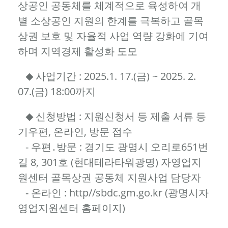
상공인 공동체를 체계적으로 육성하여 개
별 소상공인 지원의 한계를 극복하고 골목
상권 보호 및 자율적 사업 역량 강화에 기여
하며 지역경제 활성화 도모
사업기간 : 2025.1. 17.(금) ~ 2025. 2.
◆
07.(금) 18:00까지
신청방법 : 지원신청서 등 제출 서류 등
◆
기우편, 온라인, 방문 접수
- 우편․방문 : 경기도 광명시 오리로651번
길 8, 301호 (현대테라타워광명) 자영업지
원센터 골목상권 공동체 지원사업 담당자
- 온라인 : http//sbdc.gm.go.kr (광명시자
영업지원센터 홈페이지)