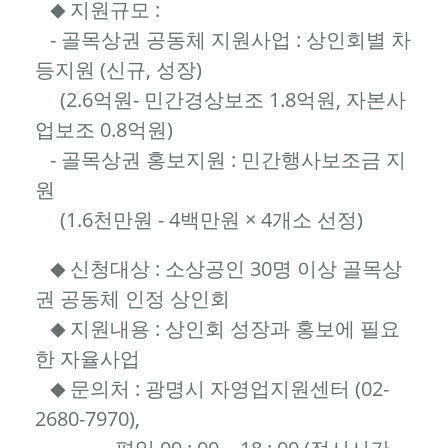
지원규모 :
◆
- 골목상권 공동체 지원사업 : 상인회별 차
등지원 (신규, 성장)
(2.6억원- 민간경상보조 1.8억원, 자본사
업보조 0.8억원)
- 골목상권 홍보지원 : 민간행사보조금 지
원
(1.6천만원 - 4백만원 × 4개소 선정)
신청대상 : 소상공인 30명 이상 골목상
◆
권 공동체 인정 상인회
지원내용 : 상인회 성장과 홍보에 필요
◆
한 자율사업
문의처 : 광명시 자영업지원센터 (02-
◆
2680-7970),