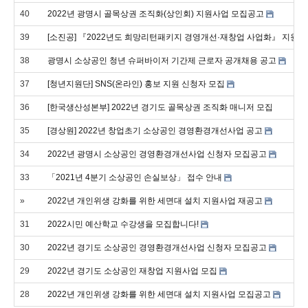
40
2022년 광명시 골목상권 조직화(상인회) 지원사업 모집공고
39
[소진공] 『2022년도 희망리턴패키지 경영개선·재창업 사업화』 지원대
38
광명시 소상공인 청년 슈퍼바이저 기간제 근로자 공개채용 공고
37
[청년지원단] SNS(온라인) 홍보 지원 신청자 모집
36
[한국생산성본부] 2022년 경기도 골목상권 조직화 매니저 모집
35
[경상원] 2022년 창업초기 소상공인 경영환경개선사업 공고
34
2022년 광명시 소상공인 경영환경개선사업 신청자 모집공고
33
「2021년 4분기 소상공인 손실보상」 접수 안내
»
2022년 개인위생 강화를 위한 세면대 설치 지원사업 재공고
31
2022시민 예산학교 수강생을 모집합니다!
30
2022년 경기도 소상공인 경영환경개선사업 신청자 모집공고
29
2022년 경기도 소상공인 재창업 지원사업 모집
28
2022년 개인위생 강화를 위한 세면대 설치 지원사업 모집공고