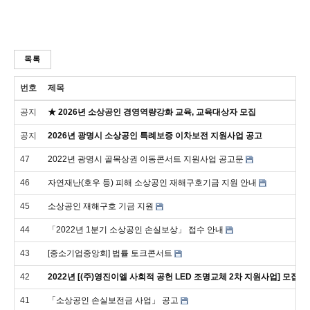
목록
번호
제목
공지
★ 2026년 소상공인 경영역량강화 교육, 교육대상자 모집
공지
2026년 광명시 소상공인 특례보증 이차보전 지원사업 공고
47
2022년 광명시 골목상권 이동콘서트 지원사업 공고문
46
자연재난(호우 등) 피해 소상공인 재해구호기금 지원 안내
45
소상공인 재해구호 기금 지원
44
「2022년 1분기 소상공인 손실보상」 접수 안내
43
[중소기업중앙회] 법률 토크콘서트
42
2022년 [(주)영진이엘 사회적 공헌 LED 조명교체 2차 지원사업] 모집공
41
「소상공인 손실보전금 사업」 공고