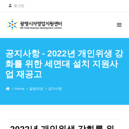
로그인
공지사항 - 2022년 개인위생 강
화를 위한 세면대 설치 지원사
업 재공고
Home
알림마당
공지사항